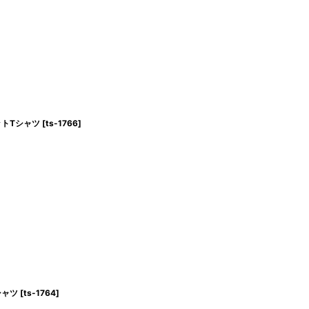
ケットTシャツ
[
ts-1766
]
Tシャツ
[
ts-1764
]