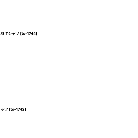
L/S Tシャツ
[
ts-1744
]
Tシャツ
[
ts-1742
]