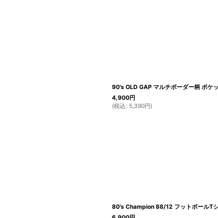
90's OLD GAP マルチボーダー柄 ポ
4,900
円
(
税込
:
5,390
円
)
80's Champion 88/12 フットボール
6,900
円