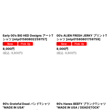
Early 00's BIG HED Designs アートT
00's ALIEN FRESH JERKY プリントT
シャツ
[
mtp01580802259757
]
シャツ
[
mtp01580801759759
]
8,000
円
8,000
円
(
税込
:
8,800
円
)
(
税込
:
8,800
円
)
90's Grateful Dead バンドTシャツ
90's Hanes BEEFY ブランクTシャツ
"MADE IN USA"
"MADE IN USA / DEADSTOCK"