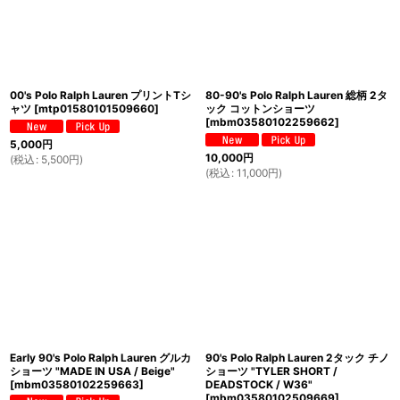
00's Polo Ralph Lauren プリントTシ
80-90's Polo Ralph Lauren 総柄 2タ
ャツ
[
mtp01580101509660
]
ック コットンショーツ
[
mbm03580102259662
]
5,000
円
10,000
円
(
税込
:
5,500
円
)
(
税込
:
11,000
円
)
Early 90's Polo Ralph Lauren グルカ
90's Polo Ralph Lauren 2タック チノ
ショーツ "MADE IN USA / Beige"
ショーツ "TYLER SHORT /
[
mbm03580102259663
]
DEADSTOCK / W36"
[
mbm03580102509669
]