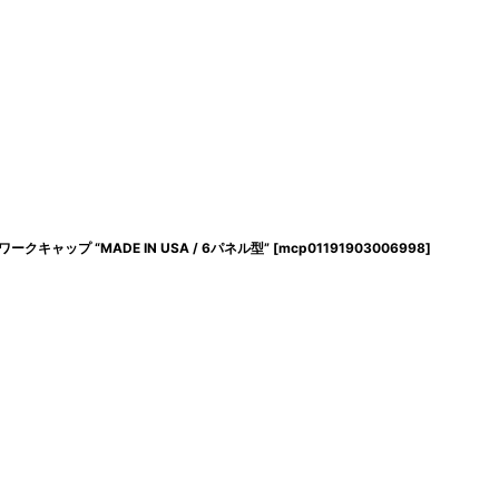
ワークキャップ “MADE IN USA / 6パネル型”
[
mcp01191903006998
]