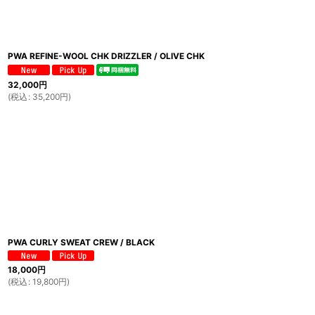
PWA REFINE-WOOL CHK DRIZZLER / OLIVE CHK
32,000
円
(
税込
:
35,200
円
)
PWA CURLY SWEAT CREW / BLACK
18,000
円
(
税込
:
19,800
円
)