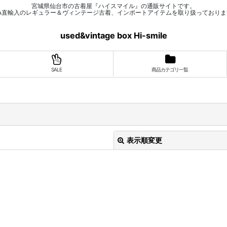
宮城県仙台市の古着屋『ハイスマイル』の通販サイトです。
SA直輸入のレギュラー＆ヴィンテージ古着、インポートアイテムを取り扱っておりま
used&vintage box Hi-smile
SALE
商品カテゴリ一覧
表示順変更
絞り込む