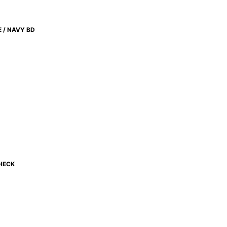
 / NAVY BD
CHECK