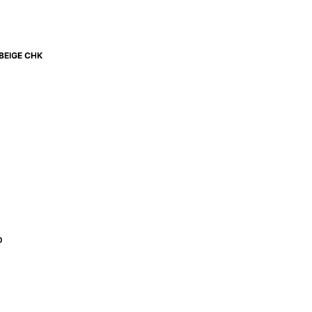
BEIGE CHK
D