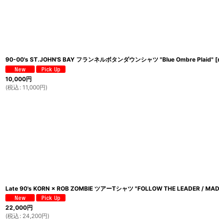
90-00's ST.JOHN'S BAY フランネルボタンダウンシャツ "Blue Ombre Plaid"
[
10,000
円
(
税込
:
11,000
円
)
Late 90's KORN × ROB ZOMBIE ツアーTシャツ "FOLLOW THE LEADER / MADE
22,000
円
(
税込
:
24,200
円
)