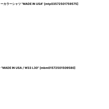
ラーカラーシャツ "MADE IN USA"
[
mtp03572501759575
]
ADE IN USA / W33 L30"
[
mbm01572501509580
]