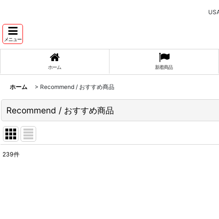
U
メニュー
ホーム
新着商品
ホーム
>
Recommend / おすすめ商品
Recommend / おすすめ商品
239
件
表示数
:
並び順
: