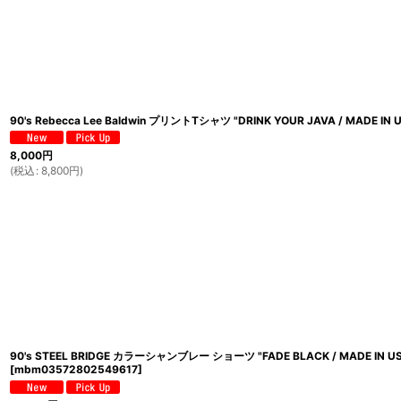
90's Rebecca Lee Baldwin プリントTシャツ "DRINK YOUR JAVA / MADE IN 
8,000
円
(
税込
:
8,800
円
)
90's STEEL BRIDGE カラーシャンブレー ショーツ "FADE BLACK / MADE IN US
[
mbm03572802549617
]