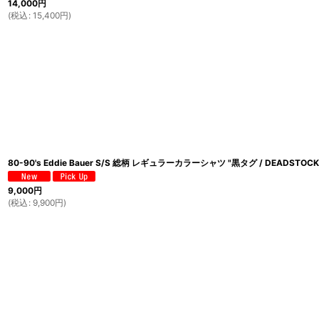
14,000
円
(
税込
:
15,400
円
)
80-90's Eddie Bauer S/S 総柄 レギュラーカラーシャツ "黒タグ / DEADSTOCK
9,000
円
(
税込
:
9,900
円
)