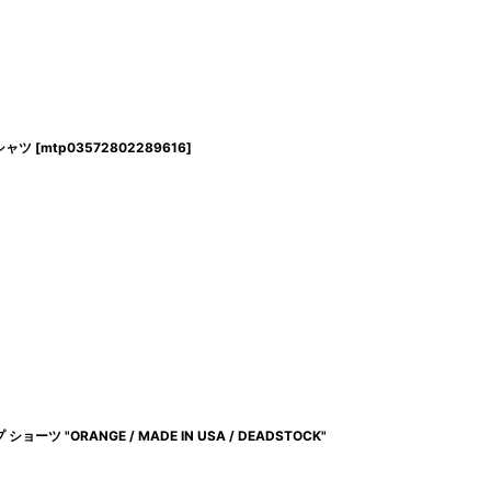
バシャツ
[
mtp03572802289616
]
ショーツ "ORANGE / MADE IN USA / DEADSTOCK"