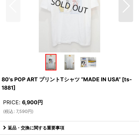
80's POP ART プリントTシャツ “MADE IN USA”
[
ts-
1881
]
PRICE
:
6,900
円
(
税込
:
7,590
円
)
返品・交換に関する重要事項