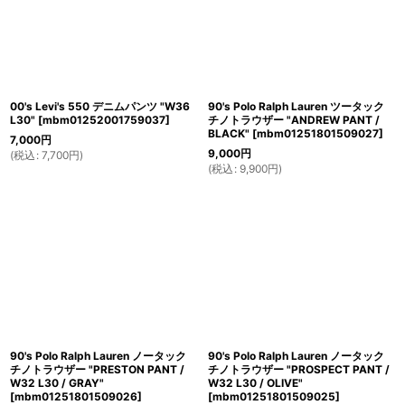
00's Levi's 550 デニムパンツ "W36
90's Polo Ralph Lauren ツータック
L30"
[
mbm01252001759037
]
チノトラウザー "ANDREW PANT /
BLACK"
[
mbm01251801509027
]
7,000
円
9,000
円
(
税込
:
7,700
円
)
(
税込
:
9,900
円
)
90's Polo Ralph Lauren ノータック
90's Polo Ralph Lauren ノータック
チノトラウザー "PRESTON PANT /
チノトラウザー "PROSPECT PANT /
W32 L30 / GRAY"
W32 L30 / OLIVE"
[
mbm01251801509026
]
[
mbm01251801509025
]