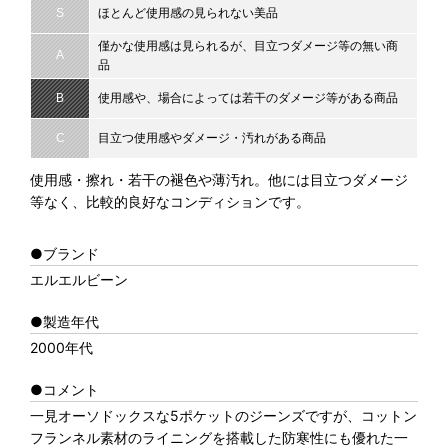
S
ほとんど使用感の見られない美品
僅かな使用感は見られるが、目立つダメージ等の無い商
A
品
B
使用感や、場合によっては若干のダメージ等がある商品
C
目立つ使用感やダメージ・汚れがある商品
使用感・擦れ・若干の褪色や薄汚れ。他には目立つダメージ
等なく、比較的良好なコンディションです。
●ブランド
エルエルビーン
●製造年代
2000年代
●コメント
一見オーソドックスな5ポケットのジーンズですが、コットン
フランネル素材のライニングを搭載した防寒性にも優れた一