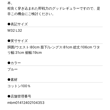
本。
程良く穿き込まれた即戦力のグッドレギュラーですので、是
非この機会にご検討ください。
●表記サイズ
W32 L32
●実寸サイズ
胴囲/ウエスト:80cm 股下/レングス:81cm 総丈:106cm ワタ
リ幅:31cm 裾幅:19cm
●カラー
ブルー
●素材
コットン100％
●店舗管理番号
mbm01412402104353