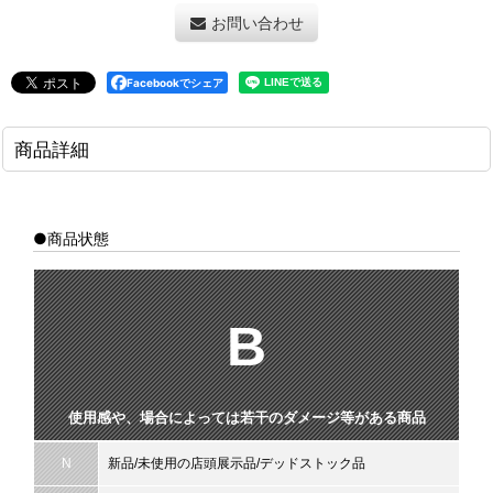
お問い合わせ
Facebookでシェア
商品詳細
●商品状態
B
使用感や、場合によっては若干のダメージ等がある商品
N
新品/未使用の店頭展示品/デッドストック品