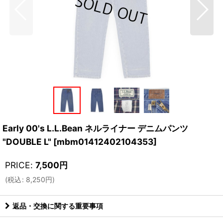
Early 00's L.L.Bean ネルライナー デニムパンツ
"DOUBLE L"
[
mbm01412402104353
]
PRICE
:
7,500
円
(
税込
:
8,250
円
)
返品・交換に関する重要事項