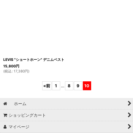
LEVIS "ショートホーン" デニムベスト
15,800
円
(
税込
:
17,380
円
)
«
前
1
...
8
9
10
ホーム
ショッピングカート
マイページ