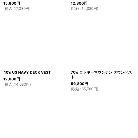
15,800
円
12,800
円
(
税込
:
17,380
円
)
(
税込
:
14,080
円
)
40's US NAVY DECK VEST
70's ロッキーマウンテン ダウンベス
ト
12,800
円
59,800
円
(
税込
:
14,080
円
)
(
税込
:
65,780
円
)