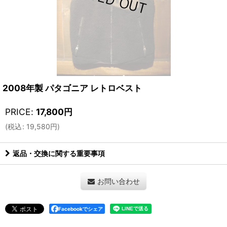
2008年製 パタゴニア レトロベスト
PRICE
:
17,800
円
(
税込
:
19,580
円
)
返品・交換に関する重要事項
お問い合わせ
Facebookでシェア