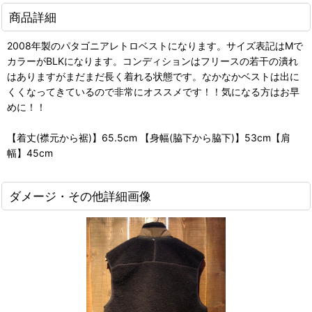
商品詳細
2008年製のパタゴニアレトロベストになります。サイズ表記はMで
カラーがBLKになります。コンディションはフリースの若干の潰れ
はありますがまだまだ長く着れる状態です。なかなかベストは出に
くくなってきているので非常にオススメです！！気になる方はお早
めに！！
【着丈(襟元から裾)】65.5cm 【身幅(脇下から脇下)】53cm【肩
幅】45cm
ダメージ・その他詳細画像