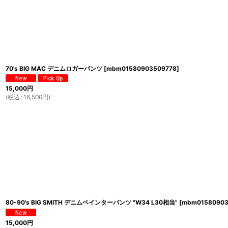
70's BIG MAC デニムロガーパンツ
[
mbm01580903509778
]
15,000
円
(
税込
:
16,500
円
)
80-90's BIG SMITH デニムペインターパンツ "W34 L30相当"
[
mbm01580903
15,000
円