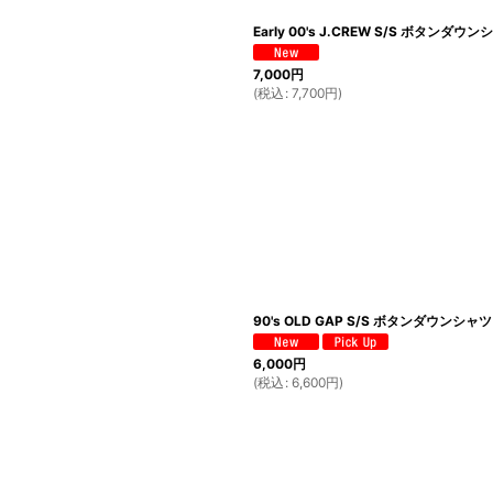
Early 00's J.CREW S/S ボタンダウ
7,000
円
(
税込
:
7,700
円
)
90's OLD GAP S/S ボタンダウンシャツ 
6,000
円
(
税込
:
6,600
円
)