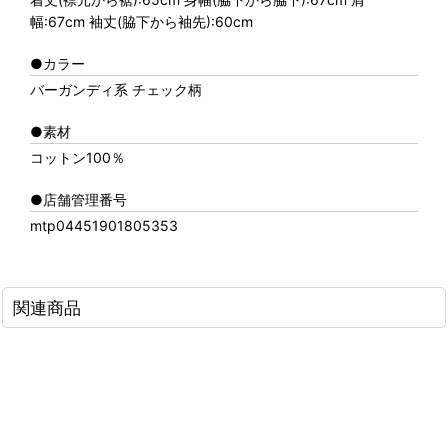
幅:67cm 袖丈(脇下から袖先):60cm
●カラー
バーガンディ系 チェック柄
●素材
コットン100％
●店舗管理番号
mtp04451901805353
関連商品