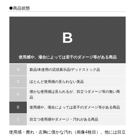
●商品状態
B
使用感や、場合によっては若干のダメージ等がある商品
N
新品/未使用の店頭展示品/デッドストック品
S
ほとんど使用感の見られない美品
僅かな使用感は見られるが、目立つダメージ等の無い商
A
品
B
使用感や、場合によっては若干のダメージ等がある商品
C
目立つ使用感やダメージ・汚れがある商品
使用感・擦れ・左胸に僅かな汚れ（画像4枚目）。他には目立