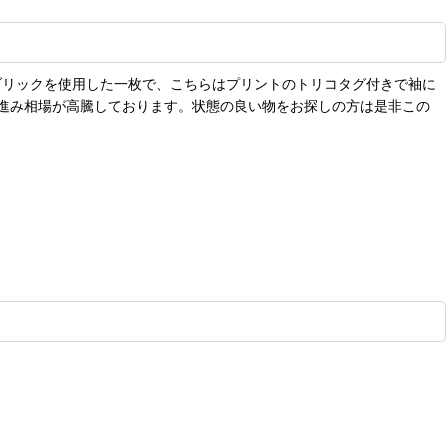
ァブリックを使用した一枚で、こちらはプリントのトリコタグ付きで袖に
が進み相場が高騰しております。状態の良い物をお探しの方は是非この