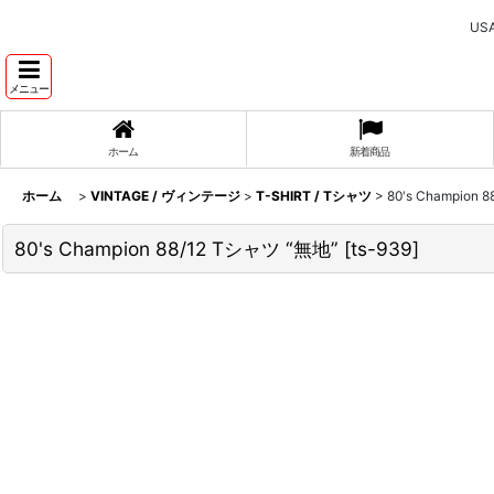
U
メニュー
ホーム
新着商品
ホーム
>
VINTAGE / ヴィンテージ
>
T-SHIRT / Tシャツ
>
80's Champion
80's Champion 88/12 Tシャツ “無地”
[
ts-939
]