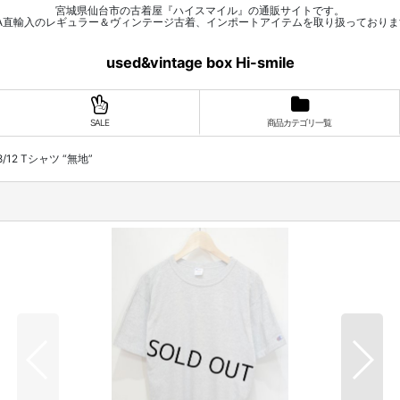
宮城県仙台市の古着屋『ハイスマイル』の通販サイトです。
SA直輸入のレギュラー＆ヴィンテージ古着、インポートアイテムを取り扱っておりま
used&vintage box Hi-smile
SALE
商品カテゴリ一覧
 88/12 Tシャツ “無地”