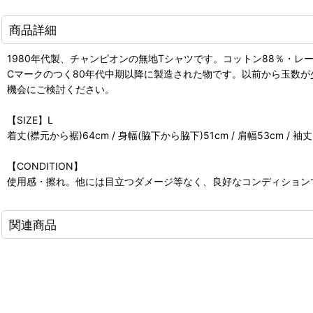
商品詳細
1980年代製、チャンピオンの無地Tシャツです。コットン88％・
Cマークのつく80年代中期以降に製造された物です。以前から玉数
機会にご検討ください。
【SIZE】L
着丈(襟元から裾)64cm / 身幅(脇下から脇下)51cm / 肩幅53cm / 袖
【CONDITION】
使用感・擦れ。他には目立つダメージ等なく、良好なコンディション
関連商品