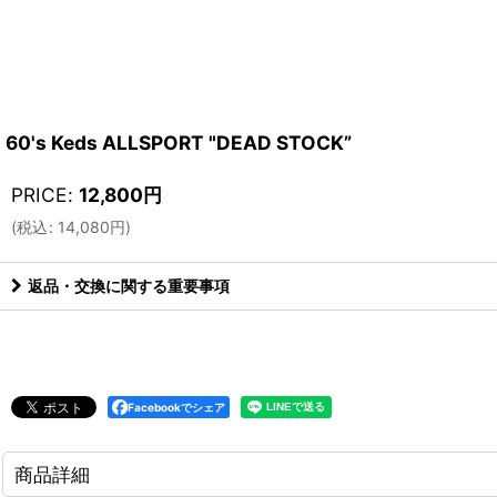
60's Keds ALLSPORT "DEAD STOCK”
PRICE
:
12,800
円
(
税込
:
14,080
円
)
返品・交換に関する重要事項
Facebookでシェア
商品詳細