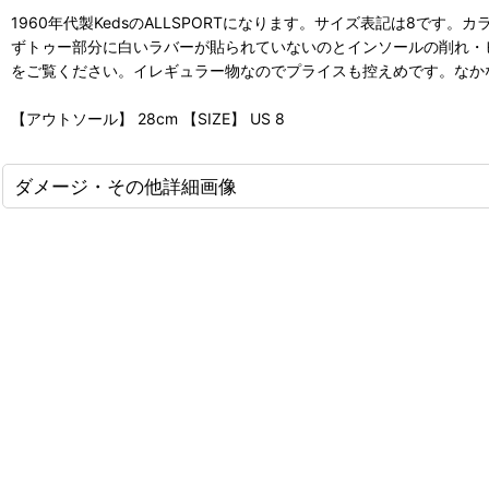
1960年代製KedsのALLSPORTになります。サイズ表記は8で
ずトゥー部分に白いラバーが貼られていないのとインソールの削れ・
をご覧ください。イレギュラー物なのでプライスも控えめです。なか
【アウトソール】 28cm 【SIZE】 US 8
ダメージ・その他詳細画像