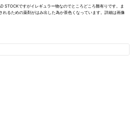
AD STOCKですがイレギュラー物なのでところどころ難有りです。ま
されるための薬剤がはみ出した為か茶色くなっています。詳細は画像