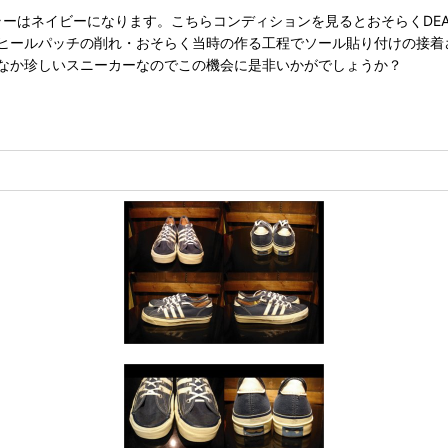
す。カラーはネイビーになります。こちらコンディションを見るとおそらくDE
ヒールパッチの削れ・おそらく当時の作る工程でソール貼り付けの接着
なか珍しいスニーカーなのでこの機会に是非いかがでしょうか？