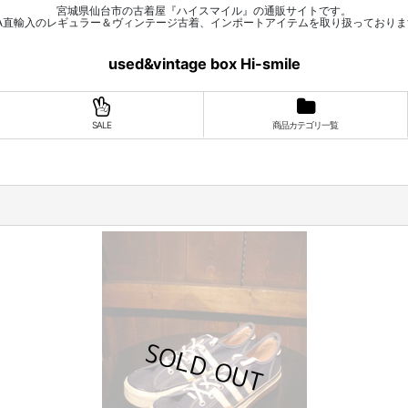
宮城県仙台市の古着屋『ハイスマイル』の通販サイトです。
SA直輸入のレギュラー＆ヴィンテージ古着、インポートアイテムを取り扱っておりま
used&vintage box Hi-smile
SALE
商品カテゴリ一覧