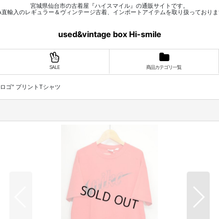
宮城県仙台市の古着屋『ハイスマイル』の通販サイトです。
SA直輸入のレギュラー＆ヴィンテージ古着、インポートアイテムを取り扱っておりま
used&vintage box Hi-smile
SALE
商品カテゴリ一覧
筆記体ロゴ" プリントTシャツ