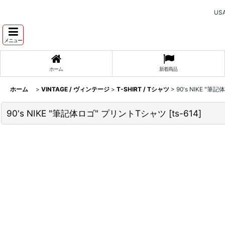
U
メニュー
ホーム
新着商品
ホーム
>
VINTAGE / ヴィンテージ
>
T-SHIRT / Tシャツ
>
90's NIKE "
90's NIKE "筆記体ロゴ" プリントTシャツ
[
ts-614
]