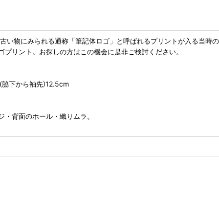
代の古い物にみられる通称「筆記体ロゴ」と呼ばれるプリントが入る当時
ゴプリント。お探しの方はこの機会に是非ご検討ください。
丈(脇下から袖先)12.5cm
ジ・背面のホール・織りムラ。