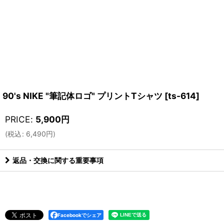
90's NIKE "筆記体ロゴ" プリントTシャツ
[
ts-614
]
PRICE
:
5,900
円
(
税込
:
6,490
円
)
返品・交換に関する重要事項
Facebookでシェア