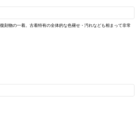
の復刻物の一着。古着特有の全体的な色褪せ・汚れなども相まって非常