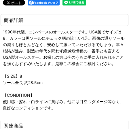
Facebookでシェア
商品詳細
1990年代製、コンバースのオールスターです。USA製でサイズは
8、カラーは黒ソールにチェック柄の珍しい1足。画像の通りソール
の減りもほとんどなく、安心して履いていただけるでしょう。年々
枯渇が進み、製造の年代を問わず絶滅危惧種の一番手とも言える
USA製オールスター。お探しの方は今のうちに手に入れられること
を強くおすすめいたします。是非この機会にご検討ください。
【SIZE】8
ソール全長 約28.5cm
【CONDITION】
使用感・擦れ・白ラインに黄ばみ。他には目立つダメージ等なく、
良好なコンディションです。
関連商品