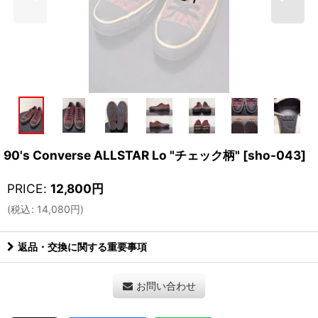
90's Converse ALLSTAR Lo "チェック柄"
[
sho-043
]
PRICE
:
12,800
円
(
税込
:
14,080
円
)
返品・交換に関する重要事項
お問い合わせ