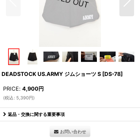
DEADSTOCK US.ARMY ジムショーツ S
[
DS-78
]
PRICE
:
4,900
円
(
税込
:
5,390
円
)
返品・交換に関する重要事項
お問い合わせ