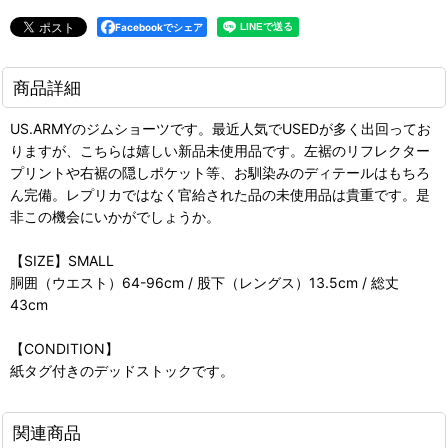
Facebookでシェア
商品詳細
US.ARMYのジムショーツです。最近人気でUSEDが多く出回ってお
りますが、こちらは嬉しい新品未使用品です。左裾のリフレクター
プリントや右裾の隠しポケット等、お馴染みのディテールはもちろ
ん完備。レプリカではなく官給された品の未使用品は貴重です。是
非この機会にいかがでしょうか。
【SIZE】SMALL
胴囲（ウエスト）64-96cm / 股下（レングス）13.5cm / 総丈
43cm
【CONDITION】
紙タグ付きのデッドストックです。
関連商品