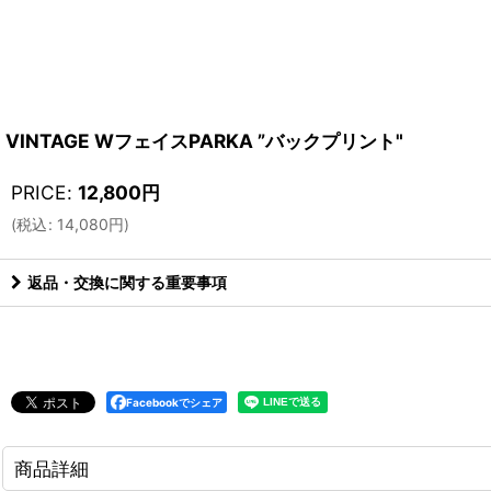
VINTAGE WフェイスPARKA ”バックプリント"
PRICE
:
12,800
円
(
税込
:
14,080
円
)
返品・交換に関する重要事項
Facebookでシェア
商品詳細