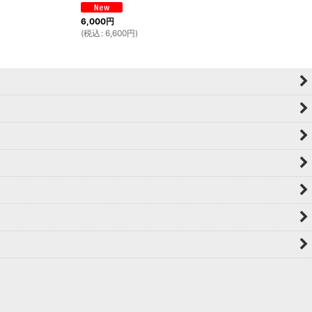
6,000
円
(
税込
:
6,600
円
)