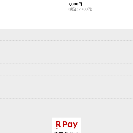
7,000
円
(
税込
:
7,700
円
)