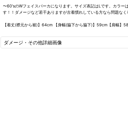
〜60'sのWフェイスパーカになります。サイズ表記はLです。カラ
す！！ダメージなど若干ありますが古着慣れしている方なら問題なく
【着丈(襟元から裾)】64cm 【身幅(脇下から脇下)】59cm【肩幅】5
ダメージ・その他詳細画像