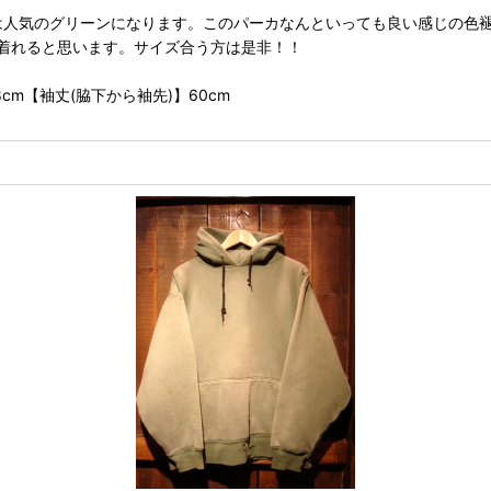
ーは人気のグリーンになります。このパーカなんといっても良い感じの
着れると思います。サイズ合う方は是非！！
8cm【袖丈(脇下から袖先)】60cm