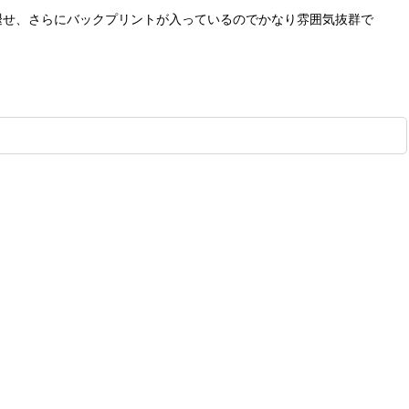
色褪せ、さらにバックプリントが入っているのでかなり雰囲気抜群で