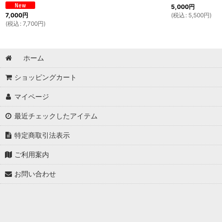
5,000
円
(
税込
:
5,500
円
)
7,000
円
(
税込
:
7,700
円
)
ホーム
ショッピングカート
マイページ
最近チェックしたアイテム
特定商取引法表示
ご利用案内
お問い合わせ