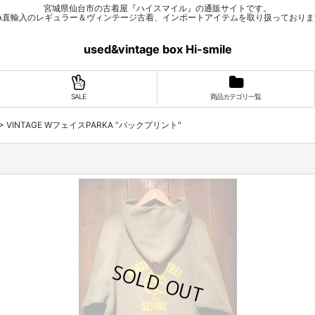
宮城県仙台市の古着屋『ハイスマイル』の通販サイトです。
SA直輸入のレギュラー＆ヴィンテージ古着、インポートアイテムを取り扱っておりま
used&vintage box Hi-smile
SALE
商品カテゴリ一覧
>
VINTAGE WフェイスPARKA ”バックプリント"