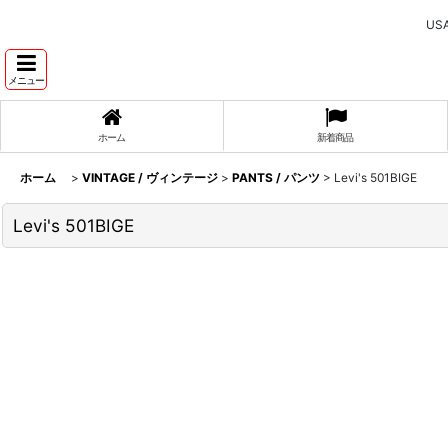
U
メニュー
ホーム
新着商品
ホーム
>
VINTAGE / ヴィンテージ
>
PANTS / パンツ
>
Levi's 501BIGE
Levi's 501BIGE