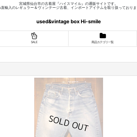
宮城県仙台市の古着屋『ハイスマイル』の通販サイトです。
SA直輸入のレギュラー＆ヴィンテージ古着、インポートアイテムを取り扱っておりま
used&vintage box Hi-smile
SALE
商品カテゴリ一覧