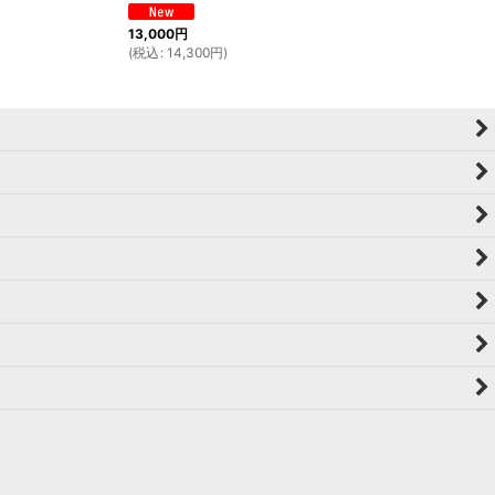
13,000
円
(
税込
:
14,300
円
)