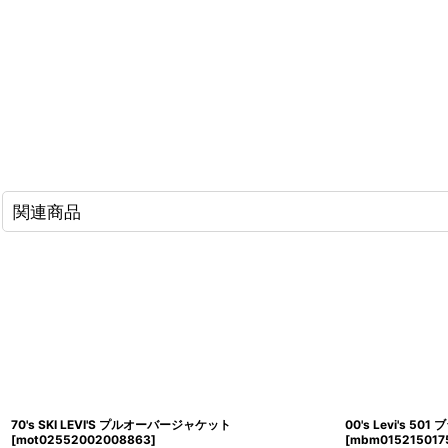
関連商品
70's SKI LEVI'S プルオーバージャケット
00's Levi's 5
[
mot02552002008863
]
[
mbm015215017