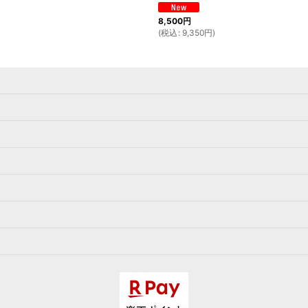
8,500
円
(
税込
:
9,350
円
)