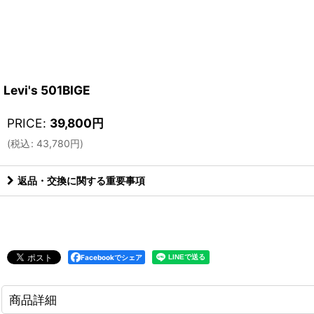
Levi's 501BIGE
PRICE
:
39,800
円
(
税込
:
43,780
円
)
返品・交換に関する重要事項
Facebookでシェア
商品詳細