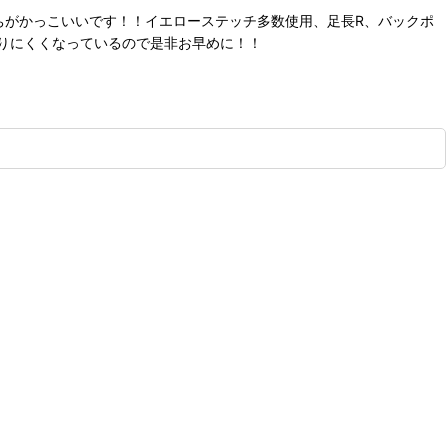
色落ちがかっこいいです！！イエローステッチ多数使用、足長R、バックポ
りにくくなっているので是非お早めに！！