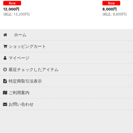
12,000
円
8,000
円
(
税込
:
13,200
円
)
(
税込
:
8,800
円
)
ホーム
ショッピングカート
マイページ
最近チェックしたアイテム
特定商取引法表示
ご利用案内
お問い合わせ