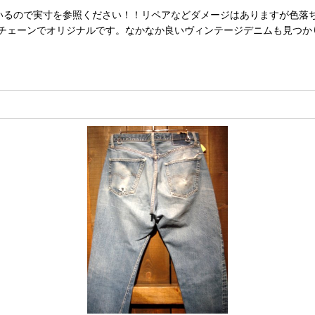
しまっているので実寸を参照ください！！リペアなどダメージはありますが
チェーンでオリジナルです。なかなか良いヴィンテージデニムも見つか