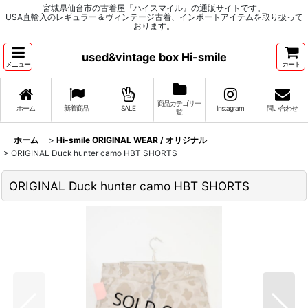
宮城県仙台市の古着屋『ハイスマイル』の通販サイトです。
USA直輸入のレギュラー＆ヴィンテージ古着、インポートアイテムを取り扱って
おります。
used&vintage box Hi-smile
メニュー
カート
商品カテゴリ一
ホーム
新着商品
SALE
Instagram
問い合わせ
覧
ホーム
>
Hi-smile ORIGINAL WEAR / オリジナル
>
ORIGINAL Duck hunter camo HBT SHORTS
ORIGINAL Duck hunter camo HBT SHORTS