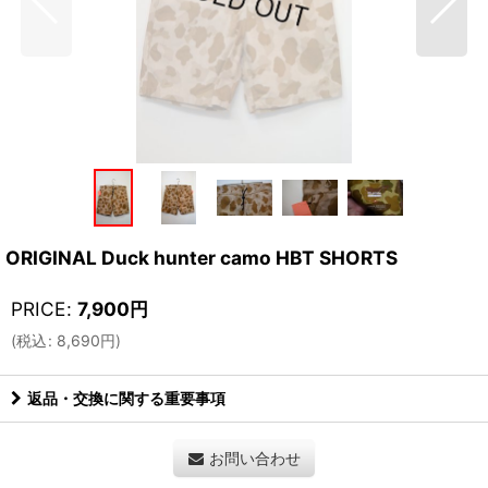
ORIGINAL Duck hunter camo HBT SHORTS
PRICE
:
7,900
円
(
税込
:
8,690
円
)
返品・交換に関する重要事項
お問い合わせ