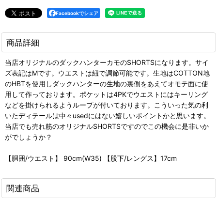
Facebookでシェア
商品詳細
当店オリジナルのダックハンターカモのSHORTSになります。サイ
ズ表記はMです。ウエストは紐で調節可能です。生地はCOTTON地
のHBTを使用しダックハンターの生地の裏側をあえてオモテ面に使
用して作っております。ポケットは4PKでウエストにはキーリング
などを掛けられるようループが付いております。こういった気の利
いたディテールは中々usedにはない嬉しいポイントかと思います。
当店でも売れ筋のオリジナルSHORTSですのでこの機会に是非いか
がでしょうか？
【胴囲/ウエスト】 90cm(W35) 【股下/レングス】17cm
関連商品