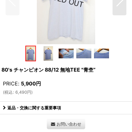
80's チャンピオン 88/12 無地TEE "青杢”
PRICE
:
5,900
円
(
税込
:
6,490
円
)
返品・交換に関する重要事項
お問い合わせ