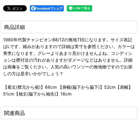
Facebookでシェア
商品詳細
1980年代製チャンピオン88/12の無地TEEになります。サイズ表記
はLです。縮みがありますので詳細は実寸を参照ください。カラーは
青杢になります。グレーよりあまり見かけませんよね。コンディシ
ョンは襟付近の汚れがありますがダメージなどはありません。詳細
は画像をご覧ください。人気の高いワンツーの無地物ですのでお探
しの方は是非いかがでしょう？
【着丈(襟元から裾)】66cm 【身幅(脇下から脇下)】52cm【肩幅】
51cm【袖丈(脇下から袖先)】16cm
関連商品