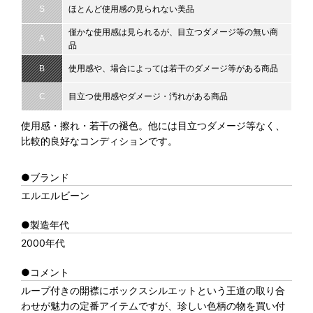
S
ほとんど使用感の見られない美品
僅かな使用感は見られるが、目立つダメージ等の無い商
A
品
B
使用感や、場合によっては若干のダメージ等がある商品
C
目立つ使用感やダメージ・汚れがある商品
使用感・擦れ・若干の褪色。他には目立つダメージ等なく、
比較的良好なコンディションです。
●ブランド
エルエルビーン
●製造年代
2000年代
●コメント
ループ付きの開襟にボックスシルエットという王道の取り合
わせが魅力の定番アイテムですが、珍しい色柄の物を買い付