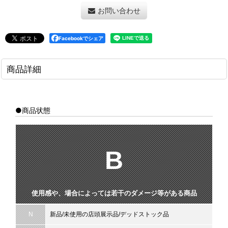
お問い合わせ
Facebookでシェア
商品詳細
●商品状態
B
使用感や、場合によっては若干のダメージ等がある商品
N
新品/未使用の店頭展示品/デッドストック品