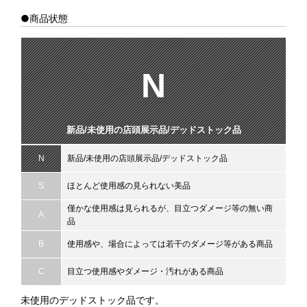
●商品状態
N
新品/未使用の店頭展示品/デッドストック品
N
新品/未使用の店頭展示品/デッドストック品
S
ほとんど使用感の見られない美品
僅かな使用感は見られるが、目立つダメージ等の無い商
A
品
B
使用感や、場合によっては若干のダメージ等がある商品
C
目立つ使用感やダメージ・汚れがある商品
未使用のデッドストック品です。