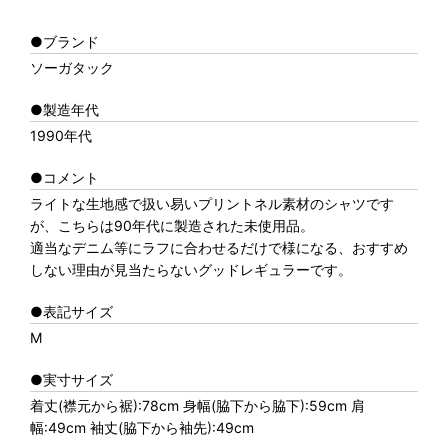
●ブランド
ソーガタック
●製造年代
1990年代
●コメント
ライトな生地感で扱い易いプリントネル素材のシャツです
が、こちらは90年代に製造された未使用品。
適当なデニム等にラフに合わせるだけで様になる、おすすめ
しない理由が見当たらないグッドレギュラーです。
●表記サイズ
M
●実寸サイズ
着丈(襟元から裾):78cm 身幅(脇下から脇下):59cm 肩
幅:49cm 袖丈(脇下から袖先):49cm