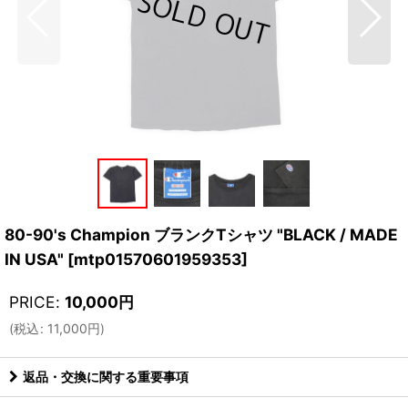
80-90's Champion ブランクTシャツ "BLACK / MADE
IN USA"
[
mtp01570601959353
]
PRICE
:
10,000
円
(
税込
:
11,000
円
)
返品・交換に関する重要事項