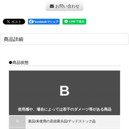
お問い合わせ
Facebookでシェア
商品詳細
●商品状態
B
使用感や、場合によっては若干のダメージ等がある商品
N
新品/未使用の店頭展示品/デッドストック品