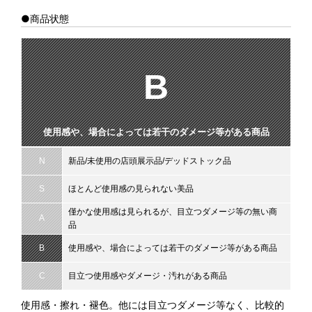
●商品状態
B
使用感や、場合によっては若干のダメージ等がある商品
N
新品/未使用の店頭展示品/デッドストック品
S
ほとんど使用感の見られない美品
僅かな使用感は見られるが、目立つダメージ等の無い商
A
品
B
使用感や、場合によっては若干のダメージ等がある商品
C
目立つ使用感やダメージ・汚れがある商品
使用感・擦れ・褪色。他には目立つダメージ等なく、比較的