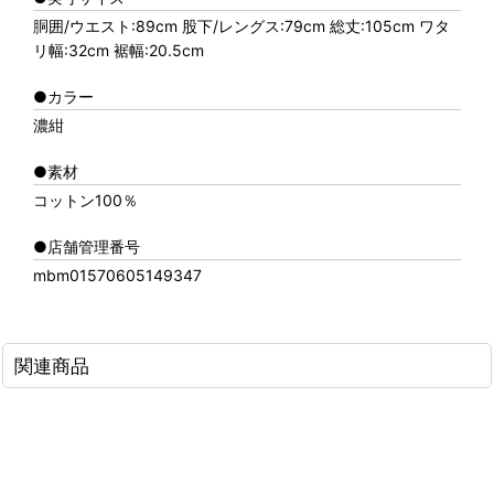
胴囲/ウエスト:89cm 股下/レングス:79cm 総丈:105cm ワタ
リ幅:32cm 裾幅:20.5cm
●カラー
濃紺
●素材
コットン100％
●店舗管理番号
mbm01570605149347
関連商品