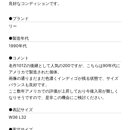
良好なコンディションです。
●ブランド
リー
●製造年代
1990年代
●コメント
名作101Zの後継として人気の200ですが、こちらは90年代に
アメリカで製造された個体。
画像の通りまだまだ色濃くインディゴが残る状態で、サイズ
バランスも良好です。
ここ数年アメリカでの評価が上昇しており今後入荷が難しく
なりそうですので、是非この機会にご検討ください。
●表記サイズ
W36 L32
●実寸サイズ