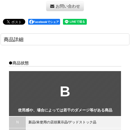
お問い合わせ
Facebookでシェア
商品詳細
●商品状態
B
使用感や、場合によっては若干のダメージ等がある商品
N
新品/未使用の店頭展示品/デッドストック品