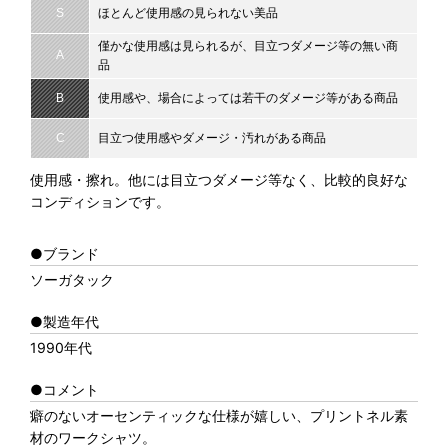
S
ほとんど使用感の見られない美品
僅かな使用感は見られるが、目立つダメージ等の無い商
A
品
B
使用感や、場合によっては若干のダメージ等がある商品
C
目立つ使用感やダメージ・汚れがある商品
使用感・擦れ。他には目立つダメージ等なく、比較的良好な
コンディションです。
●ブランド
ソーガタック
●製造年代
1990年代
●コメント
癖のないオーセンティックな仕様が嬉しい、プリントネル素
材のワークシャツ。