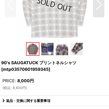
90's SAUGATUCK プリントネルシャツ
[
mtp03570601959345
]
PRICE
:
8,000
円
(
税込
:
8,800
円
)
返品・交換に関する重要事項