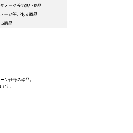
ダメージ等の無い商品
メージ等がある商品
る商品
トーン仕様の珍品。
枚です。