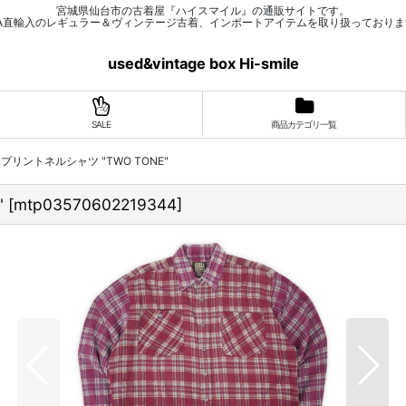
宮城県仙台市の古着屋『ハイスマイル』の通販サイトです。
SA直輸入のレギュラー＆ヴィンテージ古着、インポートアイテムを取り扱っておりま
used&vintage box Hi-smile
SALE
商品カテゴリ一覧
IFIC プリントネルシャツ "TWO TONE"
"
[
mtp03570602219344
]