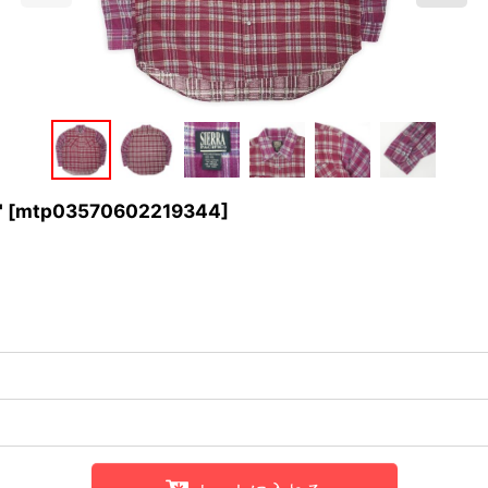
"
[
mtp03570602219344
]