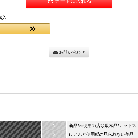
カートに入れる
購入
お問い合わせ
N
新品/未使用の店頭展示品/デッドス
S
ほとんど使用感の見られない美品