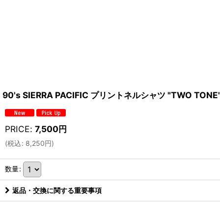
90's SIERRA PACIFIC プリントネルシャツ "TWO TONE
PRICE
:
7,500
円
(
税込
:
8,250
円
)
数量
:
返品・交換に関する重要事項