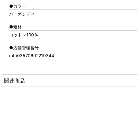
●カラー
バーガンディー
●素材
コットン100％
●店舗管理番号
mtp03570602219344
関連商品