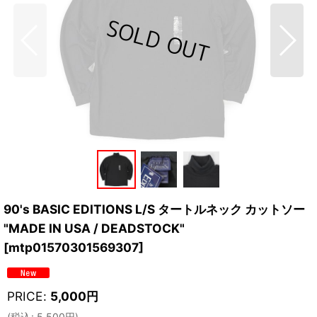
90's BASIC EDITIONS L/S タートルネック カットソー
"MADE IN USA / DEADSTOCK"
[
mtp01570301569307
]
PRICE
:
5,000
円
(
税込
:
5,500
円
)