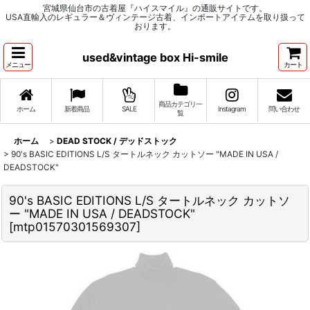
宮城県仙台市の古着屋『ハイスマイル』の通販サイトです。
USA直輸入のレギュラー＆ヴィンテージ古着、インポートアイテムを取り扱って
おります。
used&vintage box Hi-smile
メニュー
カート
商品カテゴリ一
ホーム
新着商品
SALE
Instagram
問い合わせ
覧
ホーム
>
DEAD STOCK / デッドストック
>
90's BASIC EDITIONS L/S タートルネック カットソー "MADE IN USA /
DEADSTOCK"
90's BASIC EDITIONS L/S タートルネック カットソ
ー "MADE IN USA / DEADSTOCK"
[
mtp01570301569307
]