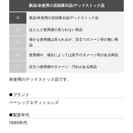
新品/未使用の店頭展示品/デッドストック品
N
新品/未使用の店頭展示品/デッドストック品
S
ほとんど使用感の見られない美品
僅かな使用感は見られるが、目立つダメージ等の無い商
A
品
B
使用感や、場合によっては若干のダメージ等がある商品
C
目立つ使用感やダメージ・汚れがある商品
未使用のデッドストック品です。
●ブランド
ベーシックエディションズ
●製造年代
1990年代