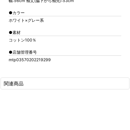
幅:56cm 袖丈(脇下から袖先):53cm
●カラー
ホワイト×グレー系
●素材
コットン100％
●店舗管理番号
mtp03570202219299
関連商品