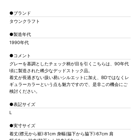
●ブランド
タウンクラフト
●製造年代
1990年代
●コメント
グレーを基調としたチェック柄が目を引くこちらは、90年代
頃に製造された稀少なデッドストック品。
着丈が長過ぎない扱い易いシルエットに加え、BDではなくレ
ギュラーカラーという点も魅力ですので、是非この機会にご
検討ください。
●表記サイズ
L
●実寸サイズ
着丈(襟元から裾):81cm 身幅(脇下から脇下):67cm 肩