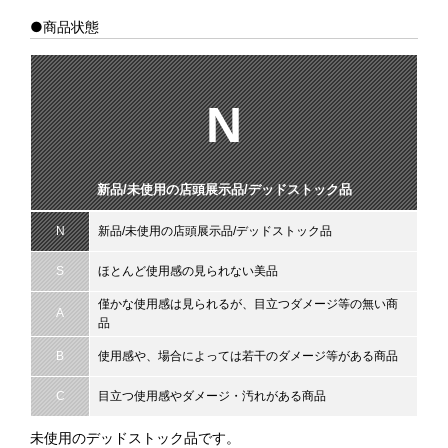
●商品状態
N
新品/未使用の店頭展示品/デッドストック品
N
新品/未使用の店頭展示品/デッドストック品
S
ほとんど使用感の見られない美品
僅かな使用感は見られるが、目立つダメージ等の無い商
A
品
B
使用感や、場合によっては若干のダメージ等がある商品
C
目立つ使用感やダメージ・汚れがある商品
未使用のデッドストック品です。