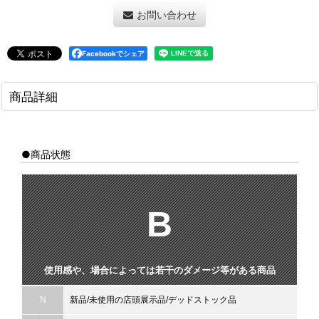
お問い合わせ
Facebookでシェア
商品詳細
●商品状態
B
使用感や、場合によっては若干のダメージ等がある商品
N
新品/未使用の店頭展示品/デッドストック品