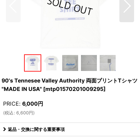
90's Tennesee Valley Authority 両面プリントTシャツ
"MADE IN USA"
[
mtp01570201009295
]
PRICE
:
6,000
円
(
税込
:
6,600
円
)
返品・交換に関する重要事項