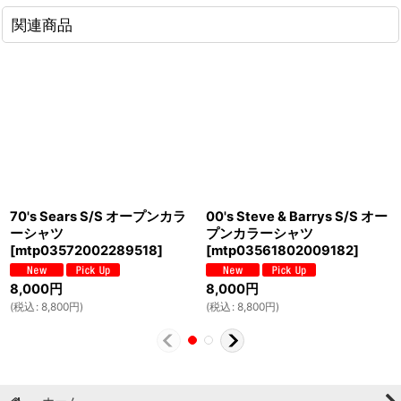
関連商品
70's Sears S/S オープンカラ
00's Steve & Barrys S/S オー
ーシャツ
プンカラーシャツ
[
mtp03572002289518
]
[
mtp03561802009182
]
8,000
円
8,000
円
(
税込
:
8,800
円
)
(
税込
:
8,800
円
)