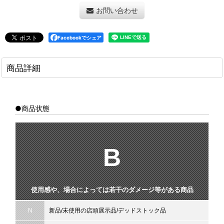
お問い合わせ
Facebookでシェア
商品詳細
●商品状態
B
使用感や、場合によっては若干のダメージ等がある商品
N
新品/未使用の店頭展示品/デッドストック品