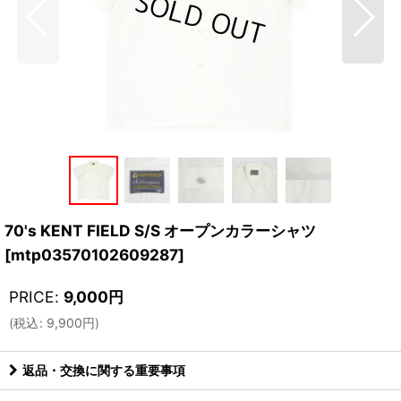
70's KENT FIELD S/S オープンカラーシャツ
[
mtp03570102609287
]
PRICE
:
9,000
円
(
税込
:
9,900
円
)
返品・交換に関する重要事項