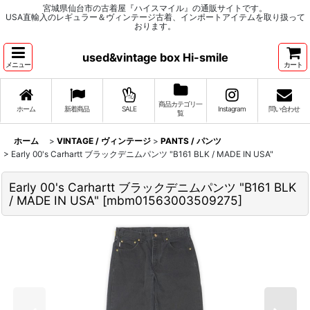
宮城県仙台市の古着屋『ハイスマイル』の通販サイトです。
USA直輸入のレギュラー＆ヴィンテージ古着、インポートアイテムを取り扱って
おります。
used&vintage box Hi-smile
メニュー
カート
商品カテゴリ一
ホーム
新着商品
SALE
Instagram
問い合わせ
覧
ホーム
>
VINTAGE / ヴィンテージ
>
PANTS / パンツ
>
Early 00's Carhartt ブラックデニムパンツ "B161 BLK / MADE IN USA"
Early 00's Carhartt ブラックデニムパンツ "B161 BLK
/ MADE IN USA"
[
mbm01563003509275
]