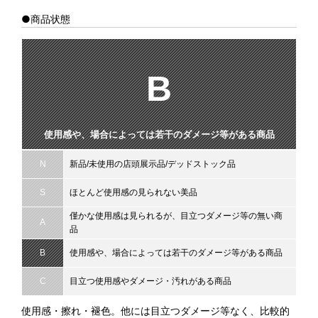
●商品状態
B
使用感や、場合によっては若干のダメージ等がある商品
N
新品/未使用の店頭展示品/デッドストック品
S
ほとんど使用感の見られない美品
僅かな使用感は見られるが、目立つダメージ等の無い商
A
品
B
使用感や、場合によっては若干のダメージ等がある商品
C
目立つ使用感やダメージ・汚れがある商品
使用感・擦れ・褪色。他には目立つダメージ等なく、比較的