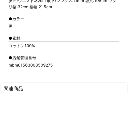
胴囲/ウエスト:82cm 股下/レングス:79cm 総丈:108cm ワタ
リ幅:32cm 裾幅:21.5cm
●カラー
黒
●素材
コットン100%
●店舗管理番号
mbm01563003509275
関連商品