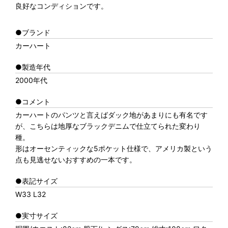
良好なコンディションです。
●ブランド
カーハート
●製造年代
2000年代
●コメント
カーハートのパンツと言えばダック地があまりにも有名です
が、こちらは地厚なブラックデニムで仕立てられた変わり
種。
形はオーセンティックな5ポケット仕様で、アメリカ製という
点も見逃せないおすすめの一本です。
●表記サイズ
W33 L32
●実寸サイズ