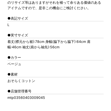
のリサイズ等はありますがそれを補って余りある価値のある
アイテムですので、是非この機会にご検討ください。
●表記サイズ
L
●実寸サイズ
着丈(襟元から裾):78cm 身幅(脇下から脇下):64cm 肩
幅:46cm 袖丈(肩から袖先):56cm
●カラー
ベージュ
●素材
おそらくコットン
●店舗管理番号
mtp03560403009045