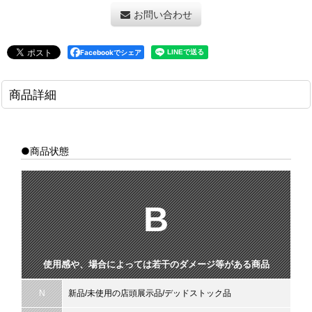
お問い合わせ
Facebookでシェア
商品詳細
●商品状態
B
使用感や、場合によっては若干のダメージ等がある商品
N
新品/未使用の店頭展示品/デッドストック品