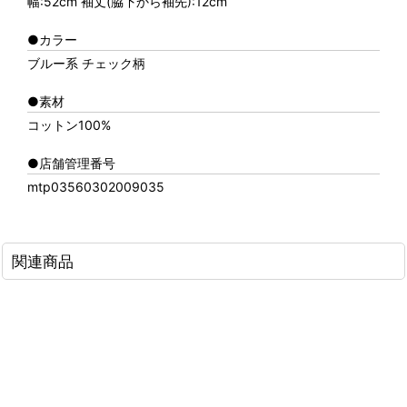
幅:52cm 袖丈(脇下から袖先):12cm
●カラー
ブルー系 チェック柄
●素材
コットン100%
●店舗管理番号
mtp03560302009035
関連商品