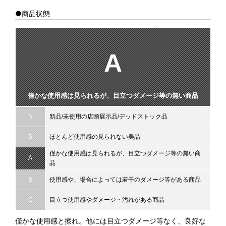
●商品状態
A
僅かな使用感は見られるが、目立つダメージ等の無い商品
N
新品/未使用の店頭展示品/デッドストック品
S
ほとんど使用感の見られない美品
僅かな使用感は見られるが、目立つダメージ等の無い商
A
品
B
使用感や、場合によっては若干のダメージ等がある商品
C
目立つ使用感やダメージ・汚れがある商品
僅かな使用感と擦れ。他には目立つダメージ等なく、良好な