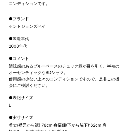
コンディションです。
●ブランド
セントジョンズベイ
●製造年代
2000年代
●コメント
清涼感のあるブルーベースのチェック柄が目を引く、半袖の
オーセンティックなBDシャツ。
使用感の少ない上々のコンディションですので、是非この機
会にご検討ください。
●表記サイズ
L
●実寸サイズ
着丈(襟元から裾):78cm 身幅(脇下から脇下):62cm 肩