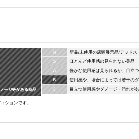
N
新品/未使用の店頭展示品/デッドス
S
ほとんど使用感の見られない美品
A
僅かな使用感は見られるが、目立つ
B
使用感や、場合によっては若干のダ
C
目立つ使用感やダメージ・汚れがあ
メージ等がある商品
ディションです。