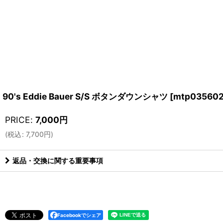
90's Eddie Bauer S/S ボタンダウンシャツ
[
mtp03560
PRICE
:
7,000
円
(
税込
:
7,700
円
)
返品・交換に関する重要事項
Facebookでシェア