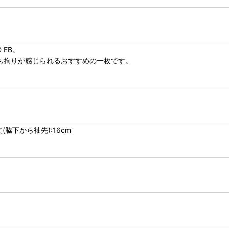
EB。
も拘りが感じられるおすすめの一枚です。
丈(脇下から袖先):16cm