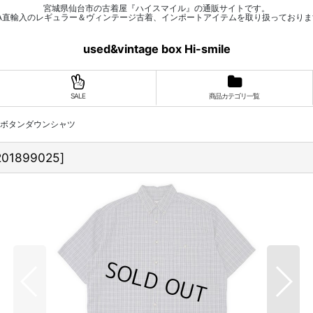
宮城県仙台市の古着屋『ハイスマイル』の通販サイトです。
SA直輸入のレギュラー＆ヴィンテージ古着、インポートアイテムを取り扱っておりま
used&vintage box Hi-smile
SALE
商品カテゴリ一覧
r S/S ボタンダウンシャツ
201899025
]