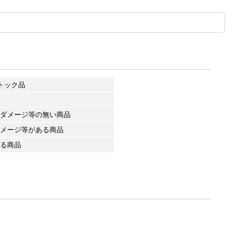
トック品
ダメージ等の無い商品
メージ等がある商品
る商品