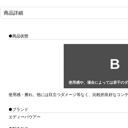
商品詳細
●商品状態
B
使用感や、場合によっては若干のダ
使用感・擦れ。他には目立つダメージ等なく、比較的良好なコン
●ブランド
エディーバウアー