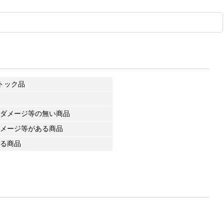
トック品
ダメージ等の無い商品
メージ等がある商品
る商品