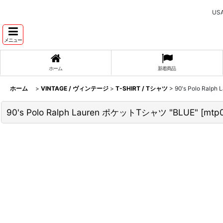
U
メニュー
ホーム
新着商品
ホーム
>
VINTAGE / ヴィンテージ
>
T-SHIRT / Tシャツ
>
90's Polo Ral
90's Polo Ralph Lauren ポケットTシャツ "BLUE"
[
mtp