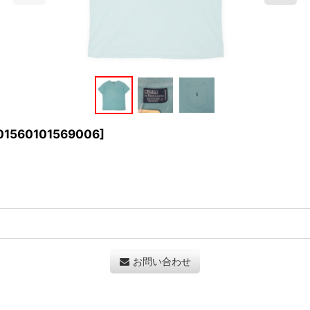
01560101569006
]
お問い合わせ