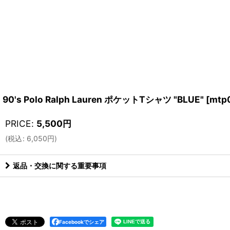
90's Polo Ralph Lauren ポケットTシャツ "BLUE"
[
mtp
PRICE
:
5,500
円
(
税込
:
6,050
円
)
返品・交換に関する重要事項
Facebookでシェア