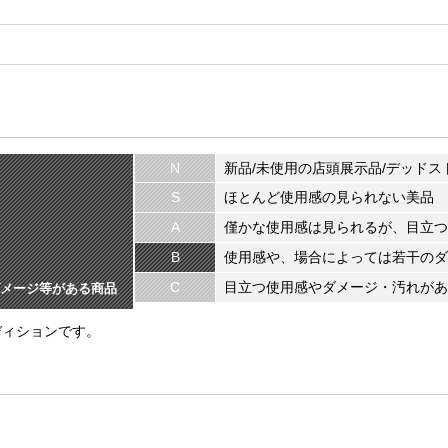
N
新品/未使用の店頭展示品/デッドス
S
ほとんど使用感の見られない美品
A
僅かな使用感は見られるが、目立つ
B
使用感や、場合によっては若干のダ
C
目立つ使用感やダメージ・汚れがあ
メージ等がある商品
ディションです。