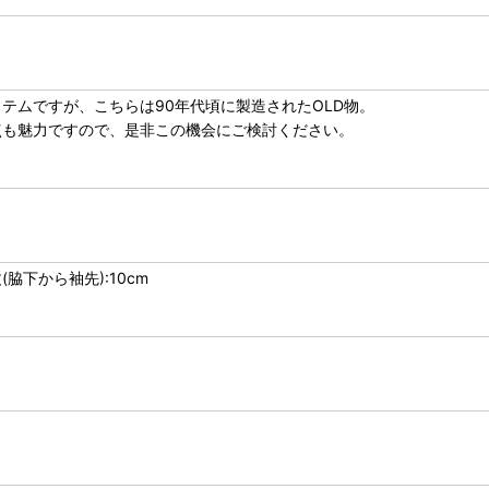
テムですが、こちらは90年代頃に製造されたOLD物。
点も魅力ですので、是非この機会にご検討ください。
丈(脇下から袖先):10cm