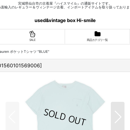
宮城県仙台市の古着屋『ハイスマイル』の通販サイトです。
SA直輸入のレギュラー＆ヴィンテージ古着、インポートアイテムを取り扱っておりま
used&vintage box Hi-smile
SALE
商品カテゴリ一覧
ph Lauren ポケットTシャツ "BLUE"
01560101569006
]