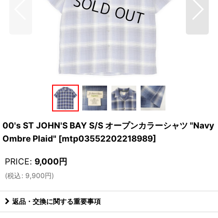
00's ST JOHN'S BAY S/S オープンカラーシャツ "Navy
Ombre Plaid"
[
mtp03552202218989
]
PRICE
:
9,000
円
(
税込
:
9,900
円
)
返品・交換に関する重要事項