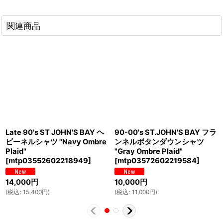
関連商品
Late 90's ST JOHN'S BAY ヘ
90-00's ST.JOHN'S BAY フラ
ビーネルシャツ "Navy Ombre
ンネルボタンダウンシャツ
Plaid"
"Gray Ombre Plaid"
[
mtp03552602218949
]
[
mtp03572602219584
]
14,000
円
10,000
円
(
税込
:
15,400
円
)
(
税込
:
11,000
円
)