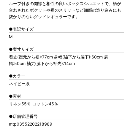
ループ付きの開襟と相性の良いボックスシルエットで、柄が
合わされたポケットや裾のスリットなど細部の造り込みにも
抜かりのないグッドレギュラーです。
●表記サイズ
M
●実寸サイズ
着丈(襟元から裾):77cm 身幅(脇下から脇下):60cm 肩
幅:50cm 袖丈(脇下から袖先):14cm
●カラー
ネイビー系
●素材
リネン55％ コットン45％
●店舗管理番号
mtp03552202218989