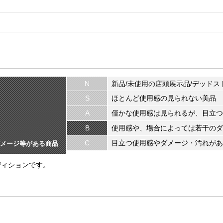
N
新品/未使用の店頭展示品/デッドス
S
ほとんど使用感の見られない美品
A
僅かな使用感は見られるが、目立つ
B
使用感や、場合によっては若干のダ
C
目立つ使用感やダメージ・汚れがあ
メージ等がある商品
ディションです。