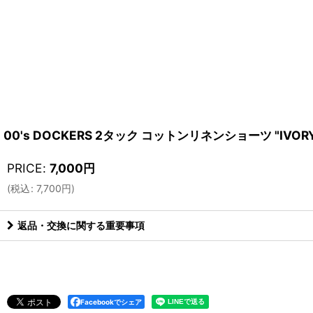
00's DOCKERS 2タック コットンリネンショーツ "IVOR
PRICE
:
7,000
円
(
税込
:
7,700
円
)
返品・交換に関する重要事項
Facebookでシェア