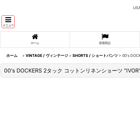
U
メニュー
ホーム
新着商品
ホーム
>
VINTAGE / ヴィンテージ
>
SHORTS / ショートパンツ
>
00's D
00's DOCKERS 2タック コットンリネンショーツ "IVOR