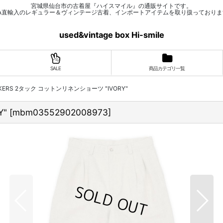
宮城県仙台市の古着屋『ハイスマイル』の通販サイトです。
SA直輸入のレギュラー＆ヴィンテージ古着、インポートアイテムを取り扱っておりま
used&vintage box Hi-smile
SALE
商品カテゴリ一覧
OCKERS 2タック コットンリネンショーツ "IVORY"
Y"
[
mbm03552902008973
]