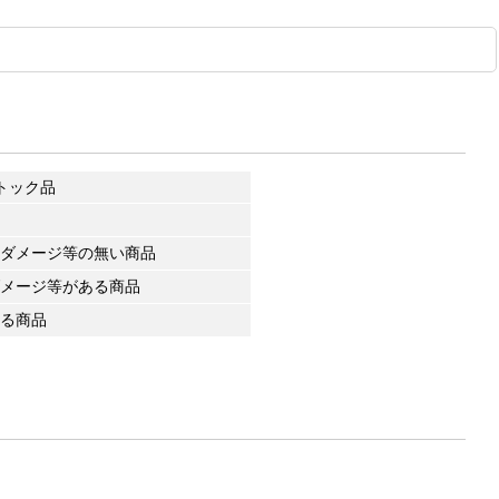
トック品
ダメージ等の無い商品
メージ等がある商品
る商品