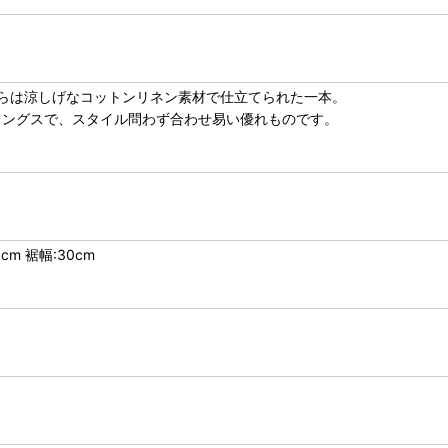
らは涼しげなコットンリネン素材で仕立てられた一本。
レングスで、スタイル問わず合わせ易い優れものです。
cm 裾幅:30cm