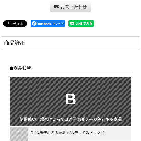
お問い合わせ
Facebookでシェア
商品詳細
●商品状態
B
使用感や、場合によっては若干のダメージ等がある商品
N
新品/未使用の店頭展示品/デッドストック品