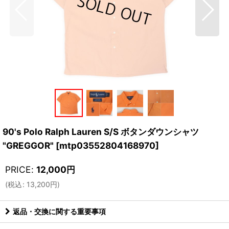
90's Polo Ralph Lauren S/S ボタンダウンシャツ
"GREGGOR"
[
mtp03552804168970
]
PRICE
:
12,000
円
(
税込
:
13,200
円
)
返品・交換に関する重要事項