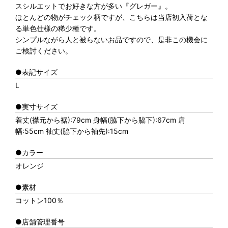
スシルエットでお好きな方が多い『グレガー』。
ほとんどの物がチェック柄ですが、こちらは当店初入荷とな
る単色仕様の稀少種です。
シンプルながら人と被らないお品ですので、是非この機会に
ご検討ください。
●表記サイズ
L
●実寸サイズ
着丈(襟元から裾):79cm 身幅(脇下から脇下):67cm 肩
幅:55cm 袖丈(脇下から袖先):15cm
●カラー
オレンジ
●素材
コットン100％
●店舗管理番号