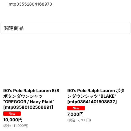
mtp03552804168970
関連商品
90's Polo Ralph Lauren S/S
90's Polo Ralph Lauren ボタ
ボタンダウンシャツ
ンダウンシャツ "BLAKE"
“GREGGOR / Navy Plaid”
[
mtp03541401508537
]
[
mtp03580102509691
]
7,000
円
10,000
円
(
税込
:
7,700
円
)
(
税込
:
11,000
円
)