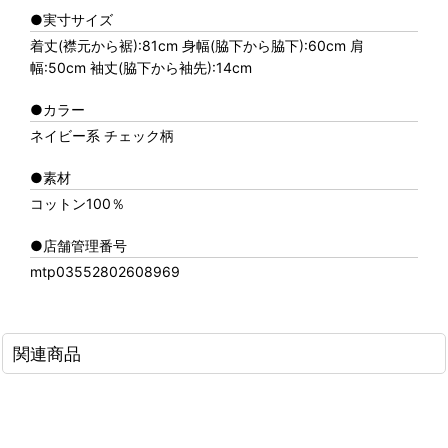
●実寸サイズ
着丈(襟元から裾):81cm 身幅(脇下から脇下):60cm 肩
幅:50cm 袖丈(脇下から袖先):14cm
●カラー
ネイビー系 チェック柄
●素材
コットン100％
●店舗管理番号
mtp03552802608969
関連商品