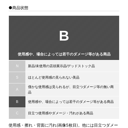
●商品状態
B
使用感や、場合によっては若干のダメージ等がある商品
N
新品/未使用の店頭展示品/デッドストック品
S
ほとんど使用感の見られない美品
僅かな使用感は見られるが、目立つダメージ等の無い商
A
品
B
使用感や、場合によっては若干のダメージ等がある商品
C
目立つ使用感やダメージ・汚れがある商品
使用感・擦れ・背面に汚れ(画像5枚目)。他には目立つダメー