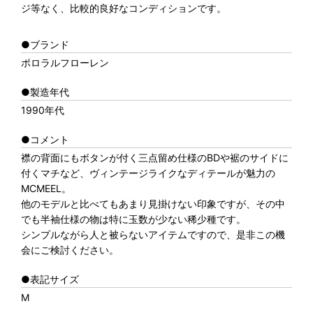
ジ等なく、比較的良好なコンディションです。
●ブランド
ポロラルフローレン
●製造年代
1990年代
●コメント
襟の背面にもボタンが付く三点留め仕様のBDや裾のサイドに
付くマチなど、ヴィンテージライクなディテールが魅力の
MCMEEL。
他のモデルと比べてもあまり見掛けない印象ですが、その中
でも半袖仕様の物は特に玉数が少ない稀少種です。
シンプルながら人と被らないアイテムですので、是非この機
会にご検討ください。
●表記サイズ
M