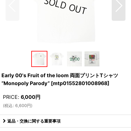
Early 00's Fruit of the loom 両面プリントTシャツ
“Monopoly Parody”
[
mtp01552801008968
]
PRICE
:
6,000
円
(
税込
:
6,600
円
)
返品・交換に関する重要事項