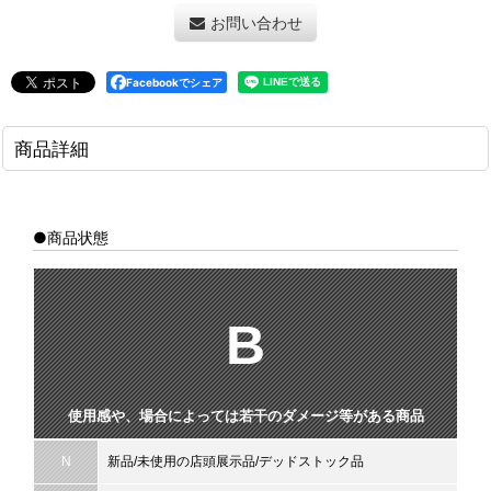
お問い合わせ
Facebookでシェア
商品詳細
●商品状態
B
使用感や、場合によっては若干のダメージ等がある商品
N
新品/未使用の店頭展示品/デッドストック品