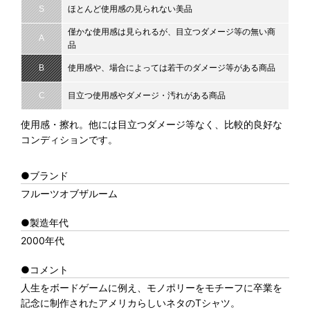
S
ほとんど使用感の見られない美品
僅かな使用感は見られるが、目立つダメージ等の無い商
A
品
B
使用感や、場合によっては若干のダメージ等がある商品
C
目立つ使用感やダメージ・汚れがある商品
使用感・擦れ。他には目立つダメージ等なく、比較的良好な
コンディションです。
●ブランド
フルーツオブザルーム
●製造年代
2000年代
●コメント
人生をボードゲームに例え、モノポリーをモチーフに卒業を
記念に制作されたアメリカらしいネタのTシャツ。