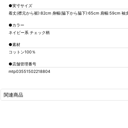
●実寸サイズ
着丈(襟元から裾):82cm 身幅(脇下から脇下):65cm 肩幅:59cm 袖
●カラー
ネイビー系 チェック柄
●素材
コットン100％
●店舗管理番号
mtp03551502218804
関連商品