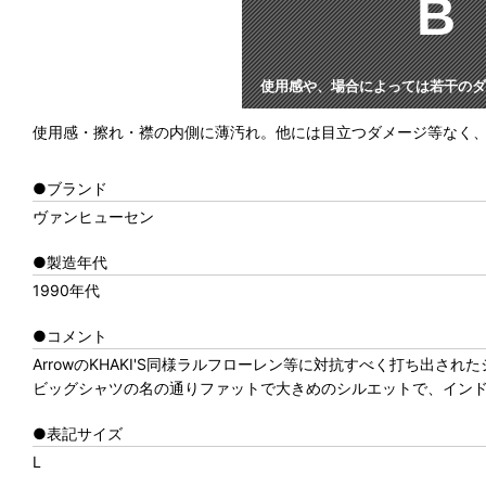
B
使用感や、場合によっては若干のダ
使用感・擦れ・襟の内側に薄汚れ。他には目立つダメージ等なく
●ブランド
ヴァンヒューセン
●製造年代
1990年代
●コメント
ArrowのKHAKI'S同様ラルフローレン等に対抗すべく打ち出された
ビッグシャツの名の通りファットで大きめのシルエットで、イン
●表記サイズ
L