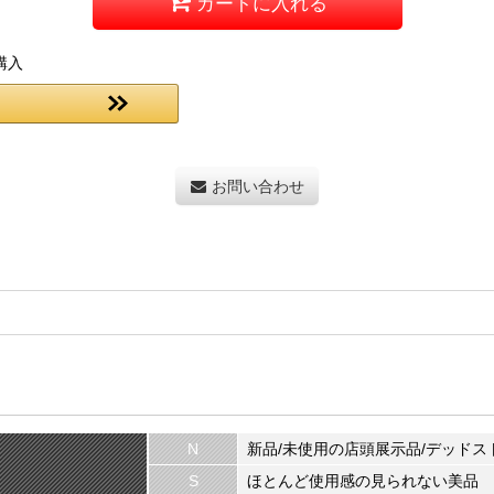
カートに入れる
購入
お問い合わせ
N
新品/未使用の店頭展示品/デッドス
S
ほとんど使用感の見られない美品