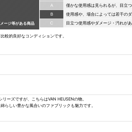
A
僅かな使用感は見られるが、目立つ
B
使用感や、場合によっては若干のダ
C
目立つ使用感やダメージ・汚れがあ
メージ等がある商品
、比較的良好なコンディションです。
シリーズですが、こちらはVAN HEUSENの物。
ド綿らしい豊かな風合いのファブリックも魅力です。