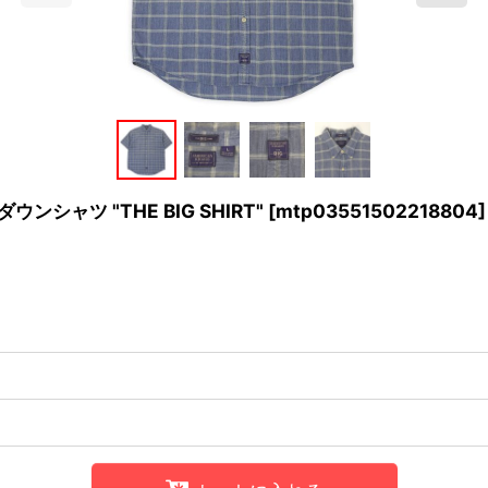
ンダウンシャツ "THE BIG SHIRT"
[
mtp03551502218804
]