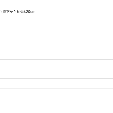
丈(脇下から袖先):20cm