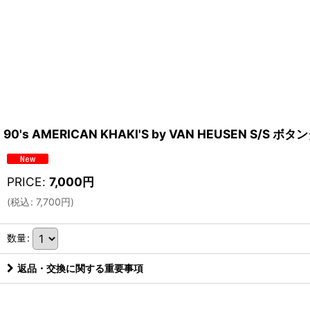
90's AMERICAN KHAKI'S by VAN HEUSEN S/S ボタ
PRICE
:
7,000
円
(
税込
:
7,700
円
)
数量
:
返品・交換に関する重要事項