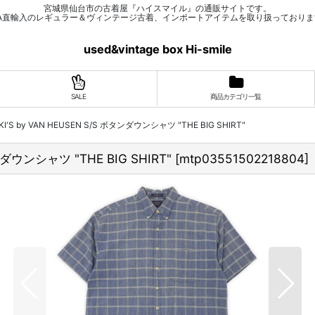
宮城県仙台市の古着屋『ハイスマイル』の通販サイトです。
SA直輸入のレギュラー＆ヴィンテージ古着、インポートアイテムを取り扱っておりま
used&vintage box Hi-smile
SALE
商品カテゴリ一覧
AKI'S by VAN HEUSEN S/S ボタンダウンシャツ "THE BIG SHIRT"
タンダウンシャツ "THE BIG SHIRT"
[
mtp03551502218804
]