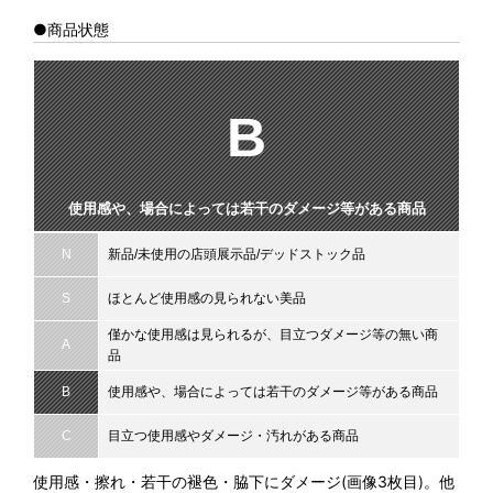
●商品状態
B
使用感や、場合によっては若干のダメージ等がある商品
N
新品/未使用の店頭展示品/デッドストック品
S
ほとんど使用感の見られない美品
僅かな使用感は見られるが、目立つダメージ等の無い商
A
品
B
使用感や、場合によっては若干のダメージ等がある商品
C
目立つ使用感やダメージ・汚れがある商品
使用感・擦れ・若干の褪色・脇下にダメージ(画像3枚目)。他