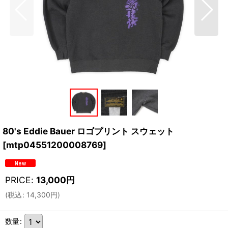
80's Eddie Bauer ロゴプリント スウェット
[
mtp04551200008769
]
PRICE
:
13,000
円
(
税込
:
14,300
円
)
数量
: