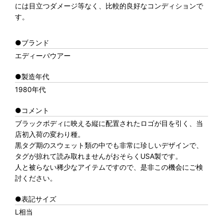
には目立つダメージ等なく、比較的良好なコンディションで
す。
●ブランド
エディーバウアー
●製造年代
1980年代
●コメント
ブラックボディに映える縦に配置されたロゴが目を引く、当
店初入荷の変わり種。
黒タグ期のスウェット類の中でも非常に珍しいデザインで、
タグが掠れて読み取れませんがおそらくUSA製です。
人と被らない稀少なアイテムですので、是非この機会にご検
討ください。
●表記サイズ
L相当