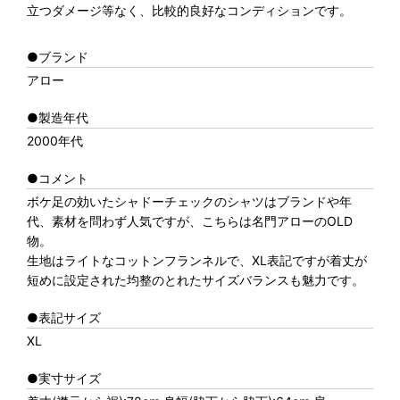
立つダメージ等なく、比較的良好なコンディションです。
●ブランド
アロー
●製造年代
2000年代
●コメント
ボケ足の効いたシャドーチェックのシャツはブランドや年
代、素材を問わず人気ですが、こちらは名門アローのOLD
物。
生地はライトなコットンフランネルで、XL表記ですが着丈が
短めに設定された均整のとれたサイズバランスも魅力です。
●表記サイズ
XL
●実寸サイズ