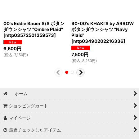
00's Eddie Bauer S/S ボタン
90-00's KHAKI'S by ARROW
ダウンシャツ "Ombre Plaid"
ボタンダウンシャツ "Navy
[
mtp03572501259573
]
Plaid"
[
mtp03490202216336
]
6,500
円
7,500
円
(
税込
:
7,150
円
)
(
税込
:
8,250
円
)
ホーム
ショッピングカート
マイページ
最近チェックしたアイテム