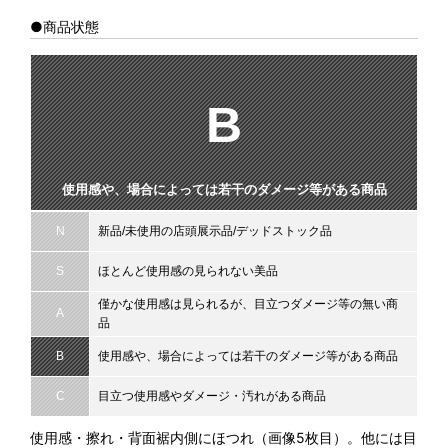
●商品状態
B
使用感や、場合によっては若干のダメージ等がある商品
N
新品/未使用の店頭展示品/デッドストック品
S
ほとんど使用感の見られない美品
僅かな使用感は見られるが、目立つダメージ等の無い商
A
品
B
使用感や、場合によっては若干のダメージ等がある商品
C
目立つ使用感やダメージ・汚れがある商品
使用感・擦れ・背面裾内側にほつれ（画像5枚目）。他には目