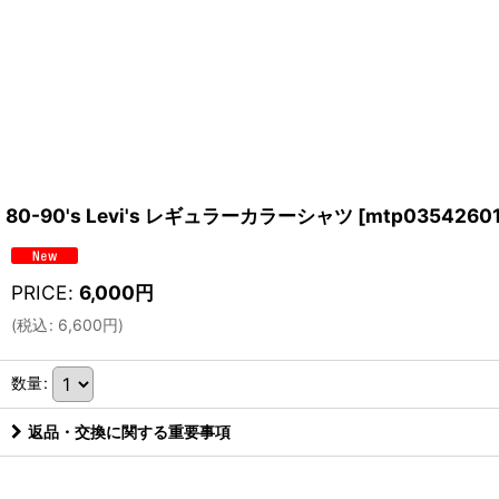
80-90's Levi's レギュラーカラーシャツ
[
mtp03542601
PRICE
:
6,000
円
(
税込
:
6,600
円
)
数量
:
返品・交換に関する重要事項