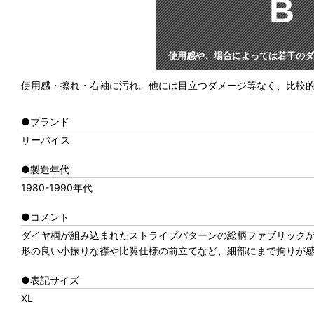
B
使用感や、場合によっては若干のダ
使用感・擦れ・右袖に汚れ。他には目立つダメージ等なく、比較
●ブランド
リーバイス
●製造年代
1980-1990年代
●コメント
ダイヤ柄が組み込まれたストライプパターンの総柄ファブリック
形の良い小振りな襟や比翼仕様の前立てなど、細部にまで拘りが
●表記サイズ
XL