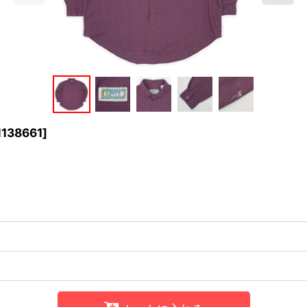
138661
]