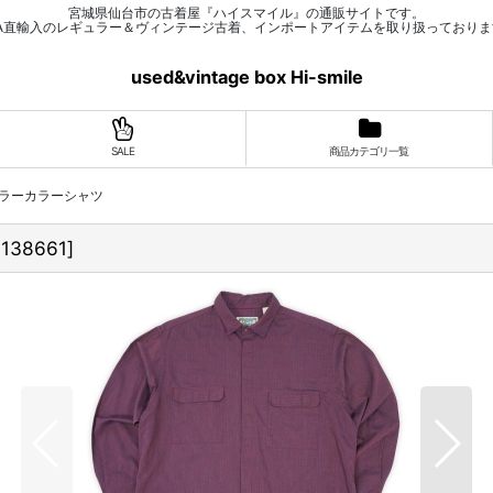
宮城県仙台市の古着屋『ハイスマイル』の通販サイトです。
SA直輸入のレギュラー＆ヴィンテージ古着、インポートアイテムを取り扱っておりま
used&vintage box Hi-smile
SALE
商品カテゴリ一覧
 レギュラーカラーシャツ
138661
]