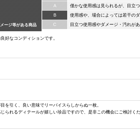
A
僅かな使用感は見られるが、目立つ
B
使用感や、場合によっては若干のダ
C
目立つ使用感やダメージ・汚れがあ
メージ等がある商品
的良好なコンディションです。
が目を引く、良い意味でリーバイスらしからぬ一枚。
感じられるディテールが嬉しい珍品ですので、是非この機会にご検討く