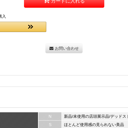
カートに入れる
購入
お問い合わせ
N
新品/未使用の店頭展示品/デッドス
S
ほとんど使用感の見られない美品