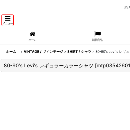
U
メニュー
ホーム
新着商品
ホーム
>
VINTAGE / ヴィンテージ
>
SHIRT / シャツ
>
80-90's Levi's
80-90's Levi's レギュラーカラーシャツ
[
mtp03542601