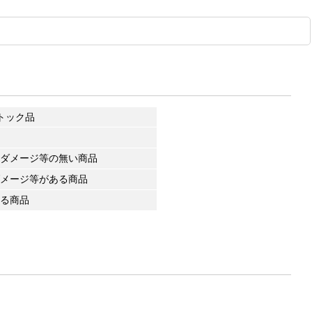
トック品
ダメージ等の無い商品
メージ等がある商品
る商品