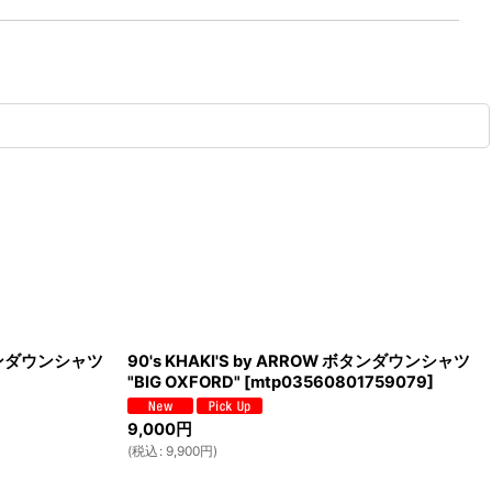
 ボタンダウンシャツ
90's KHAKI'S by ARROW ボタンダウンシャツ
"BIG OXFORD"
[
mtp03560801759079
]
9,000
円
(
税込
:
9,900
円
)