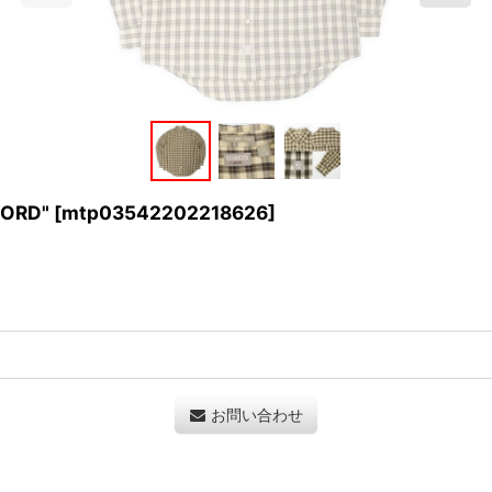
FORD"
[
mtp03542202218626
]
お問い合わせ