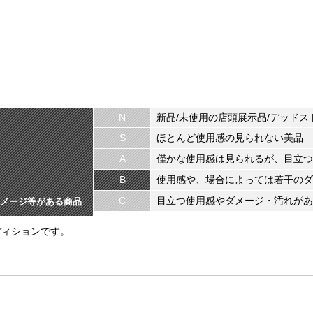
N
新品/未使用の店頭展示品/デッドス
S
ほとんど使用感の見られない美品
A
僅かな使用感は見られるが、目立つ
B
使用感や、場合によっては若干のダ
C
目立つ使用感やダメージ・汚れがあ
メージ等がある商品
ディションです。