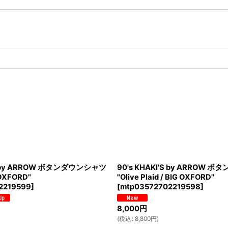
'S by ARROW ボタンダウンシャツ
90's KHAKI'S by ARROW
 OXFORD"
"Olive Plaid / BIG OXFORD"
2219599
]
[
mtp03572702219598
]
8,000
円
(
税込
:
8,800
円
)