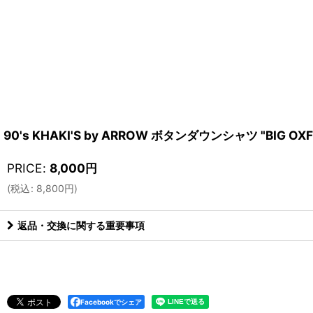
90's KHAKI'S by ARROW ボタンダウンシャツ "BIG OX
PRICE
:
8,000
円
(
税込
:
8,800
円
)
返品・交換に関する重要事項
Facebookでシェア