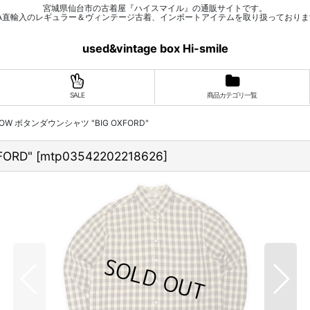
宮城県仙台市の古着屋『ハイスマイル』の通販サイトです。
SA直輸入のレギュラー＆ヴィンテージ古着、インポートアイテムを取り扱っておりま
used&vintage box Hi-smile
SALE
商品カテゴリ一覧
 ARROW ボタンダウンシャツ "BIG OXFORD"
FORD"
[
mtp03542202218626
]