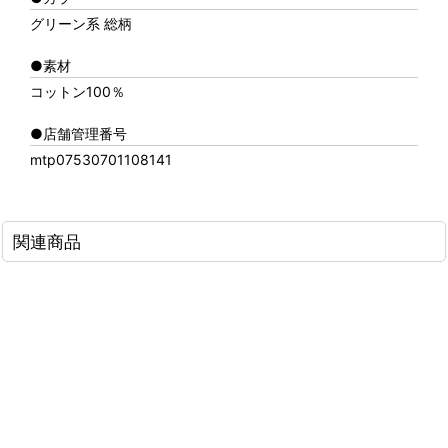
グリーン系 総柄
●素材
コットン100％
●店舗管理番号
mtp07530701108141
関連商品