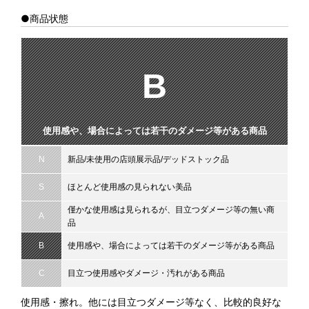
●商品状態
B
使用感や、場合によっては若干のダメージ等がある商品
N
新品/未使用の店頭展示品/デッドストック品
S
ほとんど使用感の見られない美品
僅かな使用感は見られるが、目立つダメージ等の無い商
A
品
B
使用感や、場合によっては若干のダメージ等がある商品
C
目立つ使用感やダメージ・汚れがある商品
使用感・擦れ。他には目立つダメージ等なく、比較的良好な