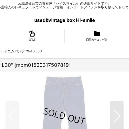
宮城県仙台市の古着屋『ハイスマイル』の通販サイトです。
SA直輸入のレギュラー＆ヴィンテージ古着、インポートアイテムを取り扱っておりま
used&vintage box Hi-smile
SALE
商品カテゴリ一覧
ツカット デニムパンツ "W40 L30"
 L30"
[
mbm01520317507819
]