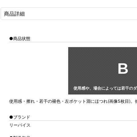
商品詳細
●商品状態
B
使用感や、場合によっては若干のダ
使用感・擦れ・若干の褪色・左ポケット淵にほつれ(画像5枚目)
●ブランド
リーバイス