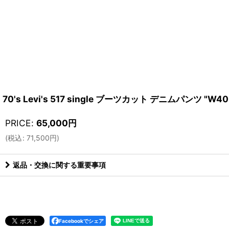
70's Levi's 517 single ブーツカット デニムパンツ "W40
PRICE
:
65,000
円
(
税込
:
71,500
円
)
返品・交換に関する重要事項
Facebookでシェア