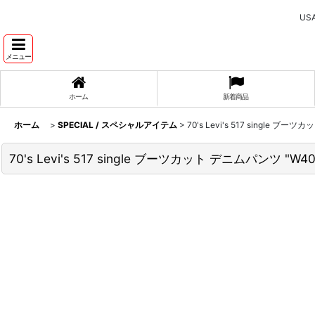
U
メニュー
ホーム
新着商品
ホーム
>
SPECIAL / スペシャルアイテム
>
70's Levi's 517 single ブー
70's Levi's 517 single ブーツカット デニムパンツ "W40