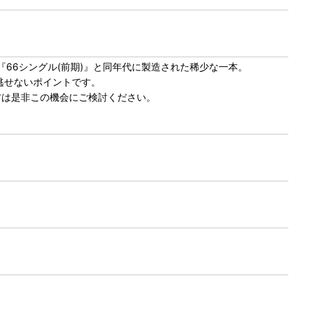
66シングル(前期)』と同年代に製造された稀少な一本。
逃せないポイントです。
方は是非この機会にご検討ください。