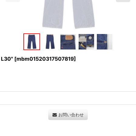
 L30"
[
mbm01520317507819
]
お問い合わせ