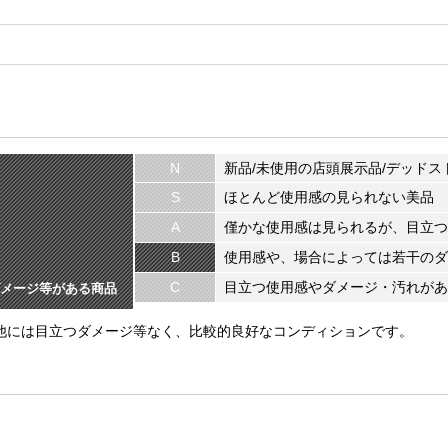
N
新品/未使用の店頭展示品/デッドス
S
ほとんど使用感の見られない美品
A
僅かな使用感は見られるが、目立つ
B
使用感や、場合によっては若干のダ
C
目立つ使用感やダメージ・汚れがあ
メージ等がある商品
。他には目立つダメージ等なく、比較的良好なコンディションです。