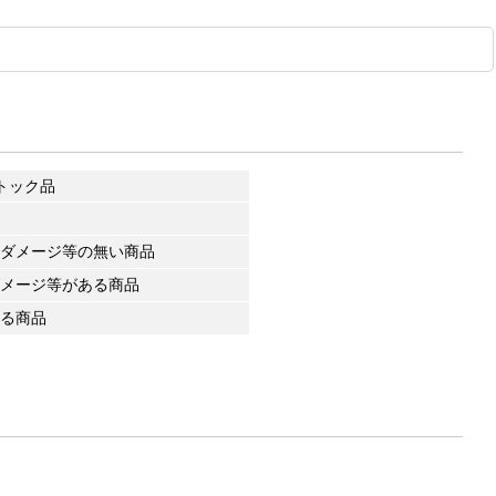
トック品
ダメージ等の無い商品
メージ等がある商品
る商品