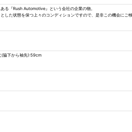
Rush Automotive』という会社の企業の物。
っとした状態を保つ上々のコンディションですので、是非この機会にご
丈(脇下から袖先):59cm