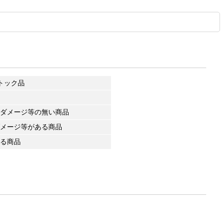
トック品
ダメージ等の無い商品
メージ等がある商品
る商品