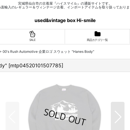
宮城県仙台市の古着屋『ハイスマイル』の通販サイトです。
SA直輸入のレギュラー＆ヴィンテージ古着、インポートアイテムを取り扱っておりま
used&vintage box Hi-smile
SALE
商品カテゴリ一覧
>
00's Rush Automotive 企業ロゴ スウェット "Hanes Body"
dy"
[
mtp04520101507785
]