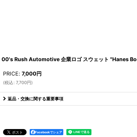
00's Rush Automotive 企業ロゴ スウェット "Hanes Bo
PRICE
:
7,000
円
(
税込
:
7,700
円
)
返品・交換に関する重要事項
Facebookでシェア