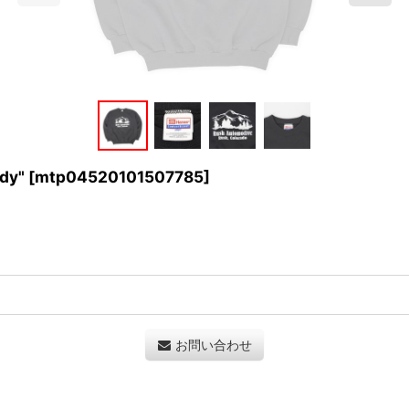
dy"
[
mtp04520101507785
]
お問い合わせ