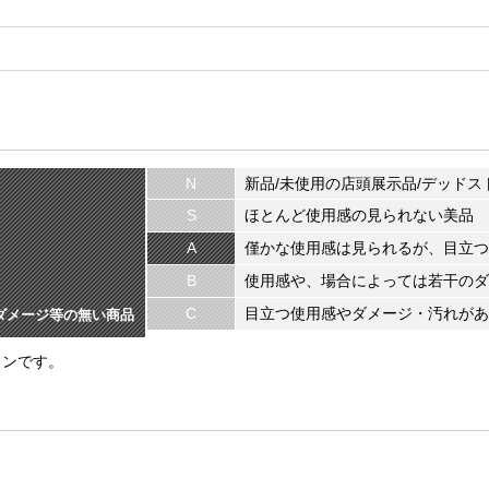
N
新品/未使用の店頭展示品/デッドス
S
ほとんど使用感の見られない美品
A
僅かな使用感は見られるが、目立つ
B
使用感や、場合によっては若干のダ
C
目立つ使用感やダメージ・汚れがあ
ダメージ等の無い商品
ョンです。