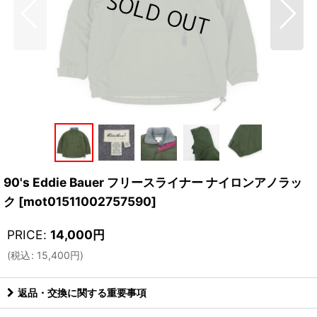
90's Eddie Bauer フリースライナー ナイロンアノラッ
ク
[
mot01511002757590
]
PRICE
:
14,000
円
(
税込
:
15,400
円
)
返品・交換に関する重要事項