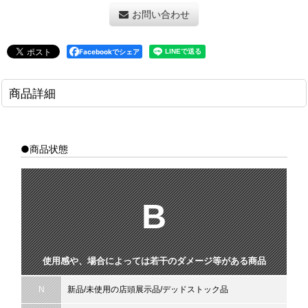
お問い合わせ
Facebookでシェア
商品詳細
●商品状態
B
使用感や、場合によっては若干のダメージ等がある商品
N
新品/未使用の店頭展示品/デッドストック品