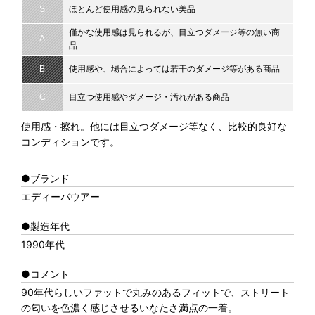
S
ほとんど使用感の見られない美品
僅かな使用感は見られるが、目立つダメージ等の無い商
A
品
B
使用感や、場合によっては若干のダメージ等がある商品
C
目立つ使用感やダメージ・汚れがある商品
使用感・擦れ。他には目立つダメージ等なく、比較的良好な
コンディションです。
●ブランド
エディーバウアー
●製造年代
1990年代
●コメント
90年代らしいファットで丸みのあるフィットで、ストリート
の匂いを色濃く感じさせるいなたさ満点の一着。