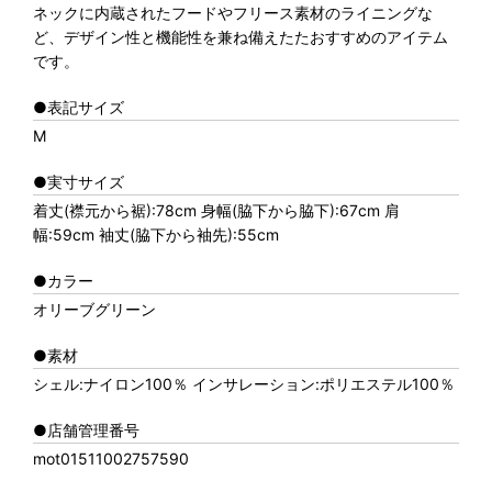
ネックに内蔵されたフードやフリース素材のライニングな
ど、デザイン性と機能性を兼ね備えたたおすすめのアイテム
です。
●表記サイズ
M
●実寸サイズ
着丈(襟元から裾):78cm 身幅(脇下から脇下):67cm 肩
幅:59cm 袖丈(脇下から袖先):55cm
●カラー
オリーブグリーン
●素材
シェル:ナイロン100％ インサレーション:ポリエステル100％
●店舗管理番号
mot01511002757590